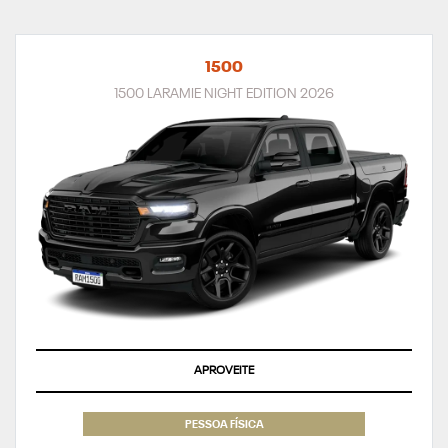
1500
1500 LARAMIE NIGHT EDITION 2026
APROVEITE
PESSOA FÍSICA