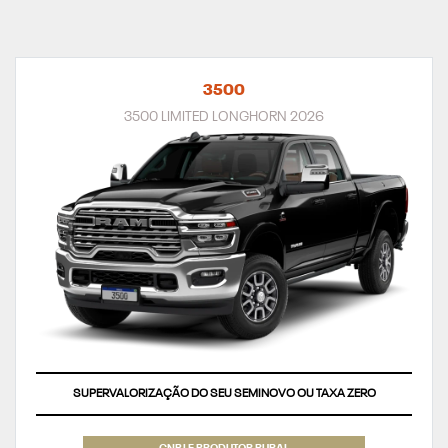
3500
3500 LIMITED LONGHORN 2026
SUPERVALORIZAÇÃO DO SEU SEMINOVO OU TAXA ZERO