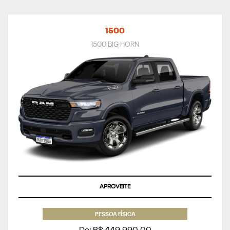
1500
1500 BIG HORN
APROVEITE
PESSOA FÍSICA