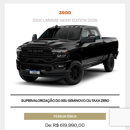
3500
3500 LARAMIE NIGHT EDITION 2026
SUPERVALORIZAÇÃO DO SEU SEMINOVO OU TAXA ZERO
PESSOA FÍSICA
De: R$ 619.990,00