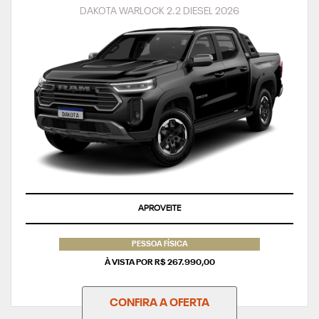
DAKOTA WARLOCK 2.2 DIESEL 2026
APROVEITE
PESSOA FÍSICA
À VISTA POR R$ 267.990,00
CONFIRA A OFERTA