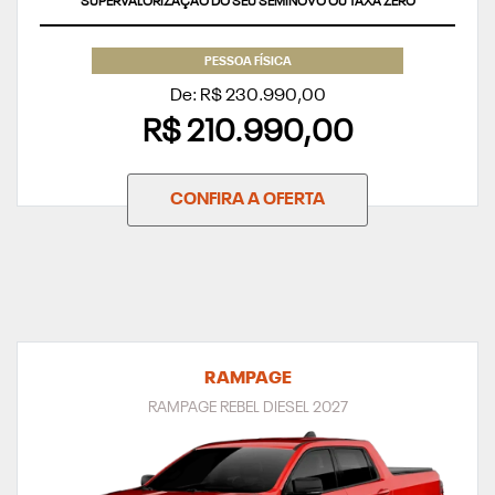
SUPERVALORIZAÇÃO DO SEU SEMINOVO OU TAXA ZERO
PESSOA FÍSICA
De: R$ 230.990,00
R$ 210.990,00
CONFIRA A OFERTA
RAMPAGE
RAMPAGE REBEL DIESEL 2027