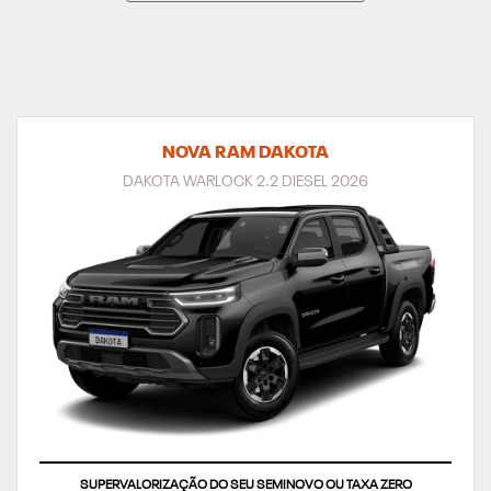
NOVA RAM DAKOTA
DAKOTA WARLOCK 2.2 DIESEL 2026
SUPERVALORIZAÇÃO DO SEU SEMINOVO OU TAXA ZERO