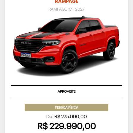
RAMPAGE
RAMPAGE R/T 2027
APROVEITE
PESSOA FÍSICA
De: R$ 275.990,00
R$ 229.990,00