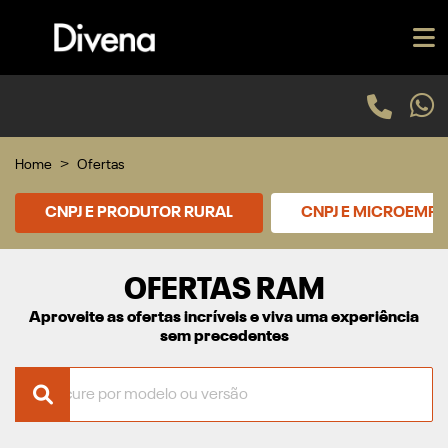
Home
Ofertas
CNPJ E PRODUTOR RURAL
CNPJ E MICROEMP
OFERTAS RAM
Aproveite as ofertas incríveis e viva uma experiência
sem precedentes