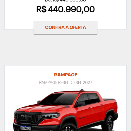
De: R$ 449.990,00
R$ 440.990,00
CONFIRA A OFERTA
RAMPAGE
RAMPAGE REBEL DIESEL 2027