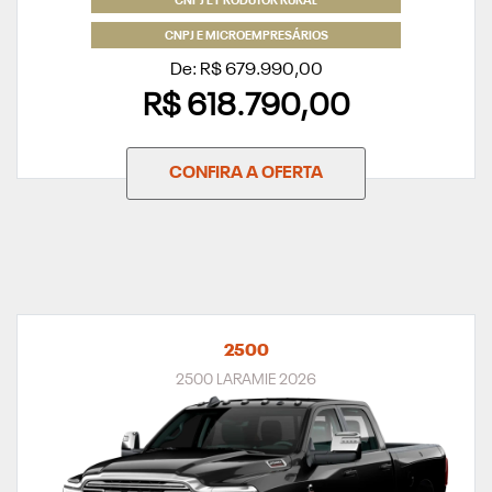
CNPJ E PRODUTOR RURAL
CNPJ E MICROEMPRESÁRIOS
De: R$ 679.990,00
R$ 618.790,00
CONFIRA A OFERTA
2500
2500 LARAMIE 2026