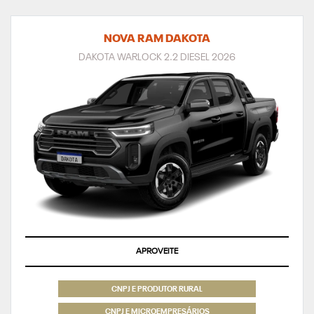
NOVA RAM DAKOTA
DAKOTA WARLOCK 2.2 DIESEL 2026
APROVEITE
CNPJ E PRODUTOR RURAL
CNPJ E MICROEMPRESÁRIOS