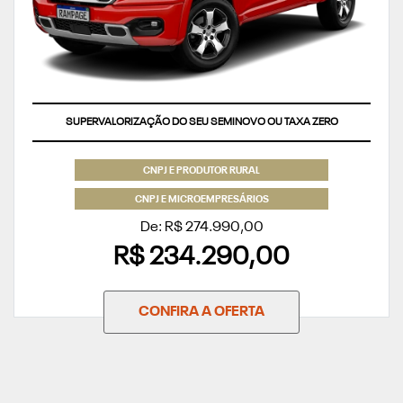
SUPERVALORIZAÇÃO DO SEU SEMINOVO OU TAXA ZERO
CNPJ E PRODUTOR RURAL
CNPJ E MICROEMPRESÁRIOS
De: R$ 274.990,00
R$ 234.290,00
CONFIRA A OFERTA