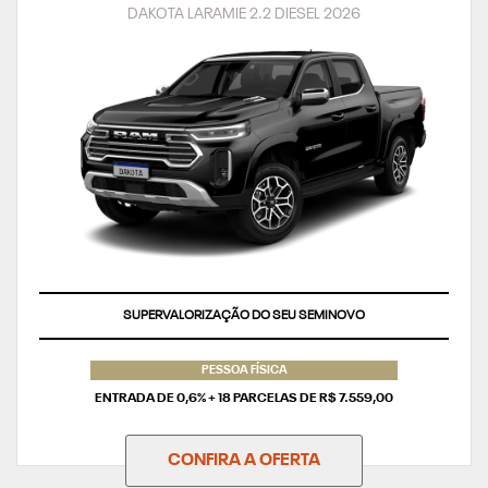
DAKOTA LARAMIE 2.2 DIESEL 2026
TAXA ZERO
PESSOA FÍSICA
ENTRADA DE 0,6% + 18 PARCELAS DE R$ 7.559,00
CONFIRA A OFERTA