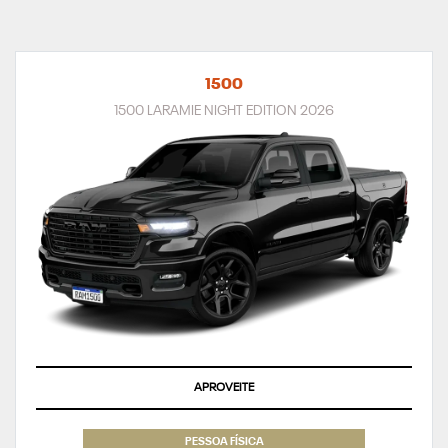
1500
1500 LARAMIE NIGHT EDITION 2026
APROVEITE
PESSOA FÍSICA