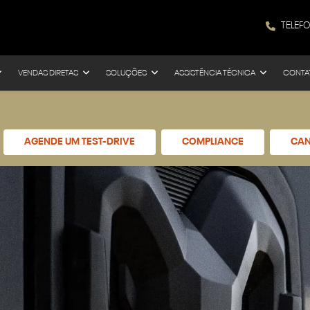
TELEF
VENDAS DIRETAS
SOLUÇÕES
ASSISTÊNCIA TÉCNICA
CONTA
AGENDE UM TEST-DRIVE
COMPLIANCE
CAN