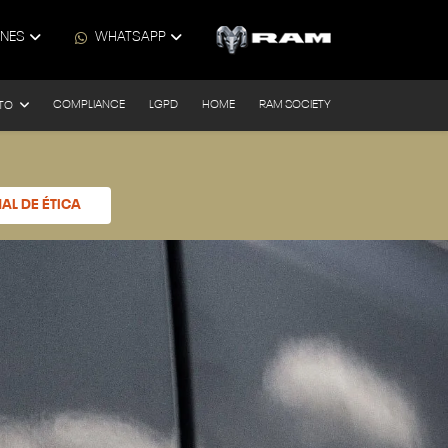
ONES
WHATSAPP
COMPLIANCE
LGPD
HOME
RAM SOCIETY
TO
AL DE ÉTICA