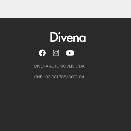
DIVENA AUTOMOVEIS LTDA
CNPJ: 03.081.788/0001-04