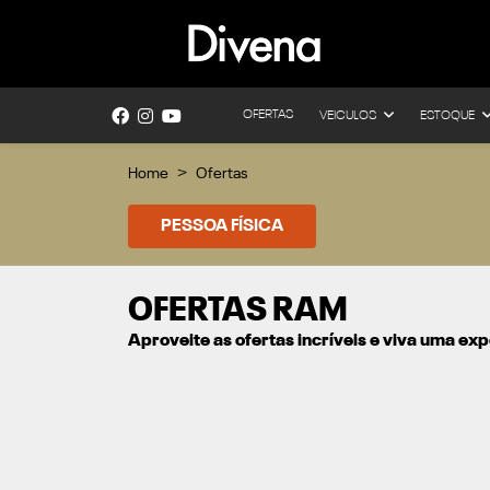
OFERTAS
VEICULOS
ESTOQUE
Home
Ofertas
PESSOA FÍSICA
OFERTAS RAM
Aproveite as ofertas incríveis e viva uma e