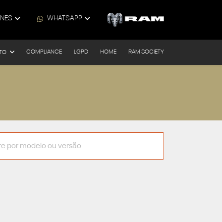
ONES
WHATSAPP
COMPLIANCE
LGPD
HOME
RAM SOCIETY
TO