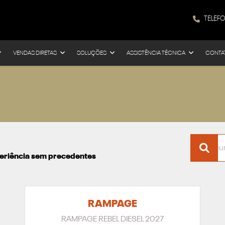
TELEF
VENDAS DIRETAS
SOLUÇÕES
ASSISTÊNCIA TÉCNICA
CONTA
xperiência sem precedentes
RAMPAGE
RAMPAGE REBEL DIESEL 2027