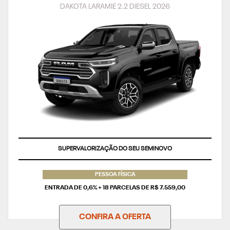
DAKOTA LARAMIE 2.2 DIESEL 2026
TAXA ZERO
PESSOA FÍSICA
ENTRADA DE 0,6% + 18 PARCELAS DE R$ 7.559,00
CONFIRA A OFERTA