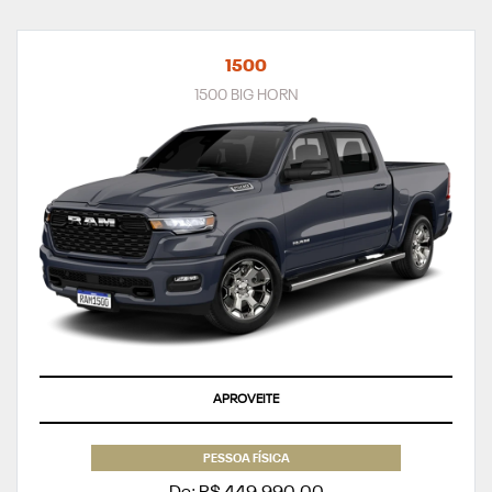
1500
1500 BIG HORN
APROVEITE
PESSOA FÍSICA