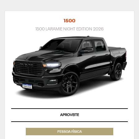
1500
1500 LARAMIE NIGHT EDITION 2026
APROVEITE
PESSOA FÍSICA