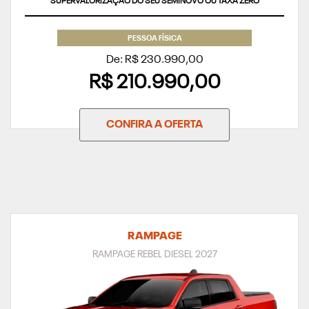
SUPERVALORIZAÇÃO DO SEU SEMINOVO OU TAXA ZERO
PESSOA FÍSICA
De: R$ 230.990,00
R$ 210.990,00
CONFIRA A OFERTA
RAMPAGE
RAMPAGE REBEL DIESEL 2027