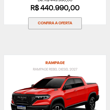
De: R$ 449.990,00
R$ 440.990,00
CONFIRA A OFERTA
RAMPAGE
RAMPAGE REBEL DIESEL 2027