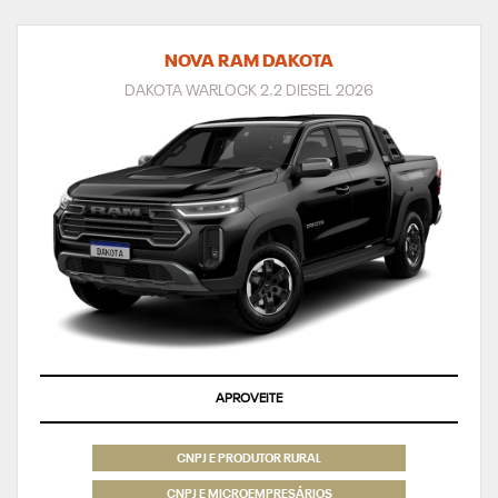
NOVA RAM DAKOTA
DAKOTA WARLOCK 2.2 DIESEL 2026
APROVEITE
CNPJ E PRODUTOR RURAL
CNPJ E MICROEMPRESÁRIOS