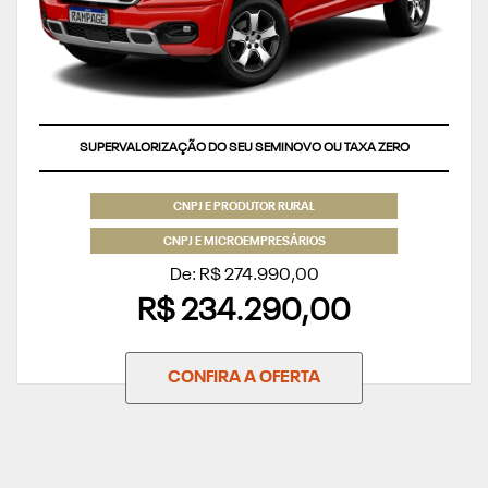
SUPERVALORIZAÇÃO DO SEU SEMINOVO OU TAXA ZERO
CNPJ E PRODUTOR RURAL
CNPJ E MICROEMPRESÁRIOS
De: R$ 274.990,00
R$ 234.290,00
CONFIRA A OFERTA