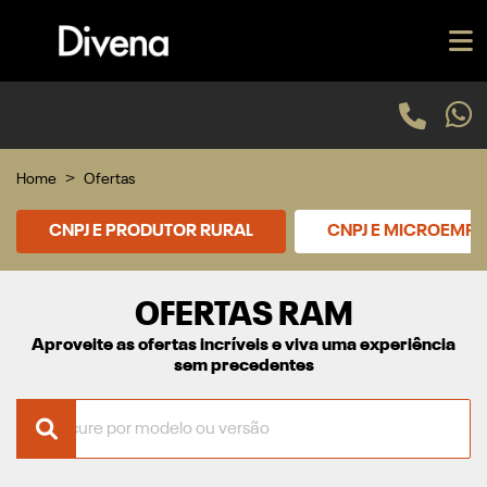
Home
Ofertas
CNPJ E PRODUTOR RURAL
CNPJ E MICROEMP
OFERTAS RAM
Aproveite as ofertas incríveis e viva uma experiência
sem precedentes