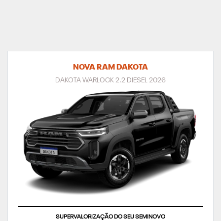
NOVA RAM DAKOTA
DAKOTA WARLOCK 2.2 DIESEL 2026
TAXA ZERO