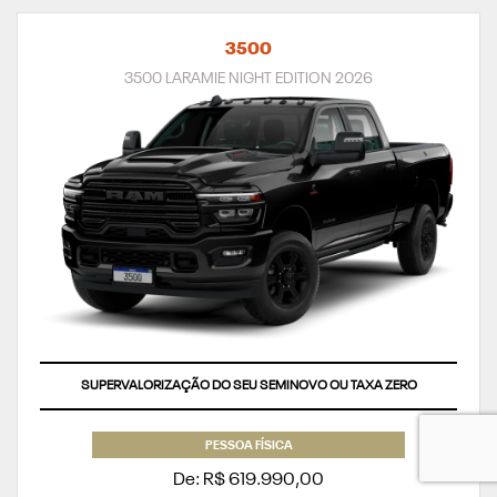
3500
3500 LARAMIE NIGHT EDITION 2026
SUPERVALORIZAÇÃO DO SEU SEMINOVO OU TAXA ZERO
PESSOA FÍSICA
De: R$ 619.990,00