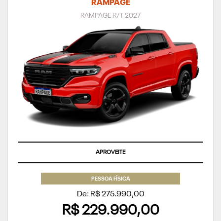
RAMPAGE
RAMPAGE R/T 2027
APROVEITE
PESSOA FÍSICA
De: R$ 275.990,00
R$ 229.990,00