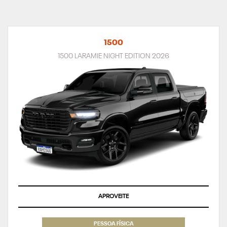
1500
1500 LARAMIE NIGHT EDITION 2026
APROVEITE
PESSOA FÍSICA