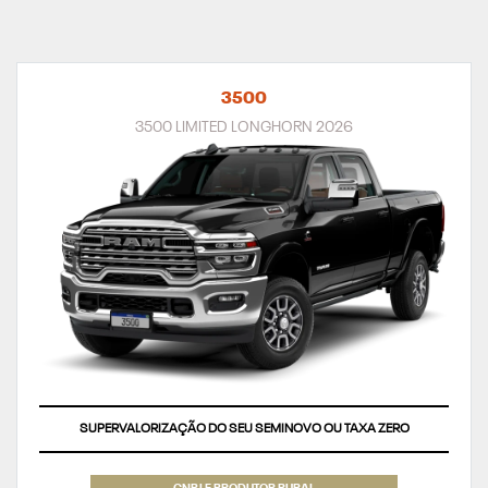
3500
3500 LIMITED LONGHORN 2026
SUPERVALORIZAÇÃO DO SEU SEMINOVO OU TAXA ZERO