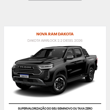
NOVA RAM DAKOTA
DAKOTA WARLOCK 2.2 DIESEL 2026
SUPERVALORIZAÇÃO DO SEU SEMINOVO OU TAXA ZERO