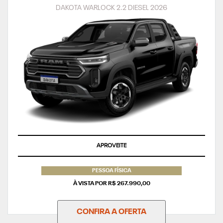
DAKOTA WARLOCK 2.2 DIESEL 2026
APROVEITE
PESSOA FÍSICA
À VISTA POR R$ 267.990,00
CONFIRA A OFERTA