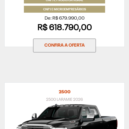
CNPJ E PRODUTOR RURAL
CNPJ E MICROEMPRESÁRIOS
De: R$ 679.990,00
R$ 618.790,00
CONFIRA A OFERTA
2500
2500 LARAMIE 2026