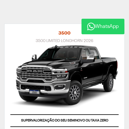
3500
3500 LIMITED LONGHORN 2026
SUPERVALORIZAÇÃO DO SEU SEMINOVO OU TAXA ZERO