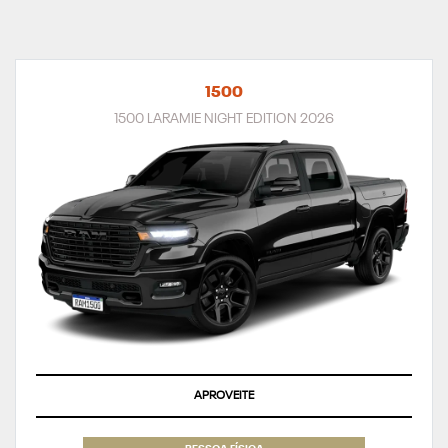
1500
1500 LARAMIE NIGHT EDITION 2026
APROVEITE
PESSOA FÍSICA