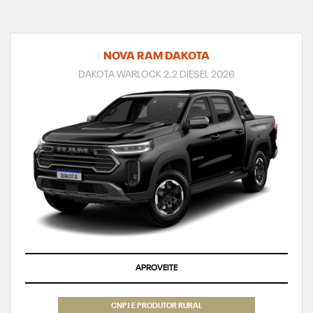
NOVA RAM DAKOTA
DAKOTA WARLOCK 2.2 DIESEL 2026
APROVEITE
CNPJ E PRODUTOR RURAL
CNPJ E MICROEMPRESÁRIOS