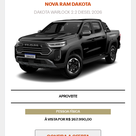
DAKOTA WARLOCK 2.2 DIESEL 2026
APROVEITE
PESSOA FÍSICA
À VISTA POR R$ 267.990,00
CONFIRA A OFERTA