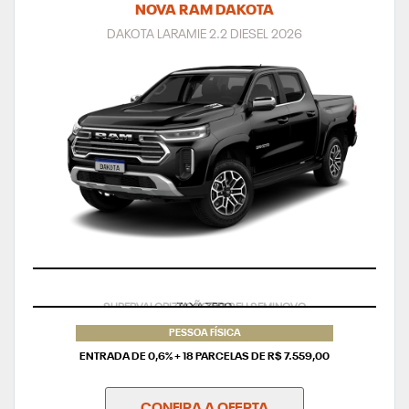
DAKOTA LARAMIE 2.2 DIESEL 2026
TAXA ZERO
PESSOA FÍSICA
ENTRADA DE 0,6% + 18 PARCELAS DE R$ 7.559,00
CONFIRA A OFERTA