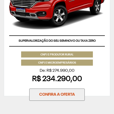
SUPERVALORIZAÇÃO DO SEU SEMINOVO OU TAXA ZERO
CNPJ E PRODUTOR RURAL
CNPJ E MICROEMPRESÁRIOS
De: R$ 274.990,00
R$ 234.290,00
CONFIRA A OFERTA