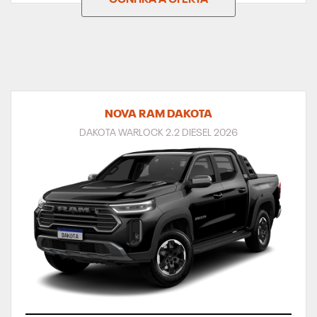
NOVA RAM DAKOTA
DAKOTA WARLOCK 2.2 DIESEL 2026
TAXA ZERO