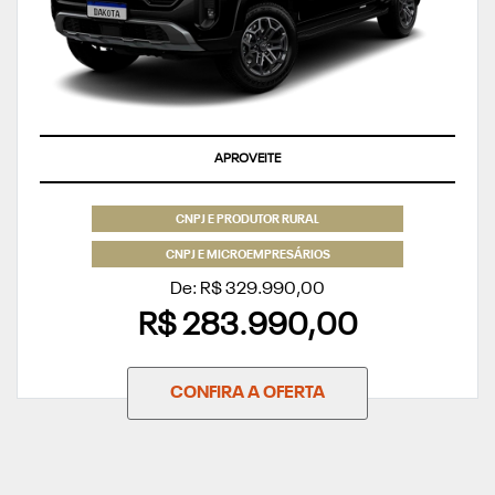
APROVEITE
CNPJ E PRODUTOR RURAL
CNPJ E MICROEMPRESÁRIOS
De: R$ 329.990,00
R$ 283.990,00
CONFIRA A OFERTA