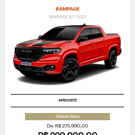
RAMPAGE
RAMPAGE R/T 2027
APROVEITE
PESSOA FÍSICA
De: R$ 275.990,00
R$ 229.990,00