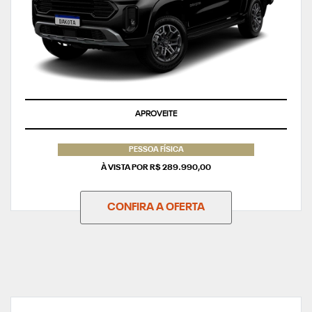
APROVEITE
PESSOA FÍSICA
À VISTA POR R$ 289.990,00
CONFIRA A OFERTA
NOVA RAM DAKOTA