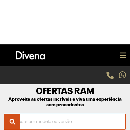
Home
Ofertas
CNPJ E PRODUTOR RURAL
CNPJ E MICROEMP
OFERTAS RAM
Aproveite as ofertas incríveis e viva uma experiência
sem precedentes