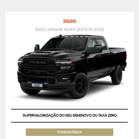
3500
3500 LARAMIE NIGHT EDITION 2026
SUPERVALORIZAÇÃO DO SEU SEMINOVO OU TAXA ZERO
PESSOA FÍSICA
De: R$ 619.990,00