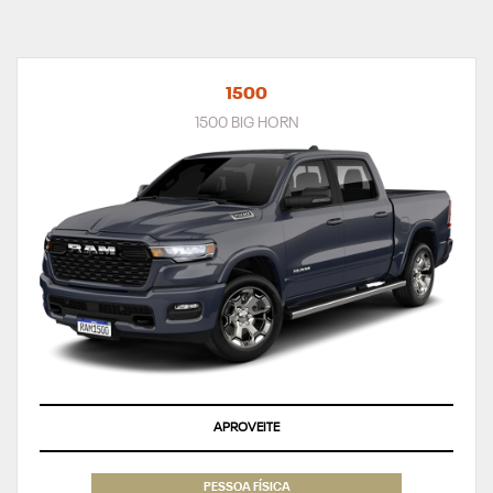
1500
1500 BIG HORN
APROVEITE
PESSOA FÍSICA