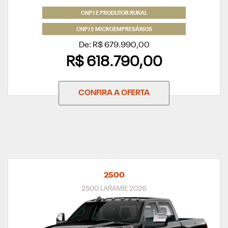
CNPJ E PRODUTOR RURAL
CNPJ E MICROEMPRESÁRIOS
De: R$ 679.990,00
R$ 618.790,00
CONFIRA A OFERTA
2500
2500 LARAMIE 2026