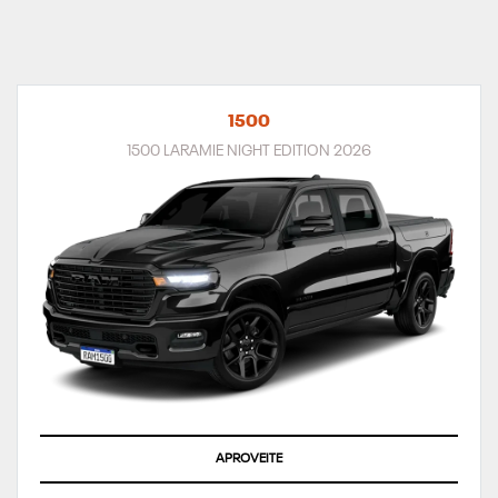
1500
1500 LARAMIE NIGHT EDITION 2026
APROVEITE
PESSOA FÍSICA