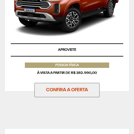
APROVEITE
PESSOA FÍSICA
À VISTA A PARTIR DE R$ 282.990,00
CONFIRA A OFERTA
NOVA RAM DAKOTA