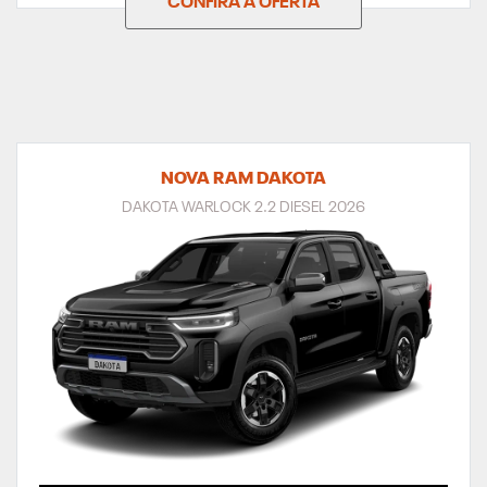
NOVA RAM DAKOTA
DAKOTA WARLOCK 2.2 DIESEL 2026
SUPERVALORIZAÇÃO DO SEU SEMINOVO OU TAXA ZERO