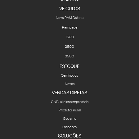
VEICULOS
Nova RAM Dakota
Rampage
1500
2500
3500
ESTOQUE
Seminovos
Novos
VENDAS DIRETAS
CNPJ e Microempresário
Produtor Rural
Governo
Locadora
SOLUÇÕES