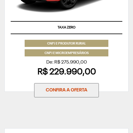
TAXA ZERO
CNPJ E PRODUTOR RURAL
CNPJ E MICROEMPRESÁRIOS
De: R$ 275.990,00
R$ 229.990,00
CONFIRA A OFERTA