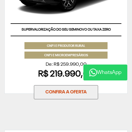
SUPERVALORIZAÇÃO DO SEU SEMINOVO OU TAXA ZERO
CNPJ E PRODUTOR RURAL
CNPJ E MICROEMPRESÁRIOS
De: R$ 259.990,00
WhatsApp
R$ 219.990,00
CONFIRA A OFERTA