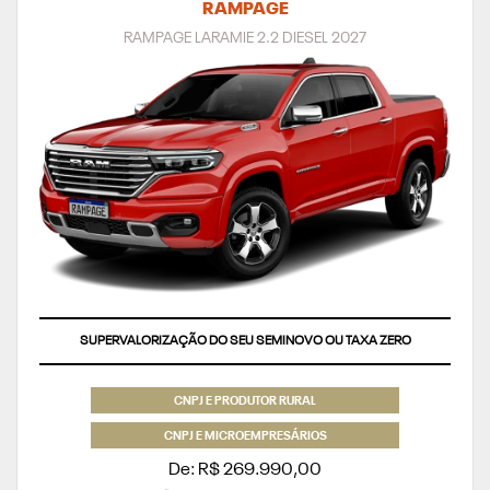
RAMPAGE
RAMPAGE LARAMIE 2.2 DIESEL 2027
SUPERVALORIZAÇÃO DO SEU SEMINOVO OU TAXA ZERO
CNPJ E PRODUTOR RURAL
CNPJ E MICROEMPRESÁRIOS
De: R$ 269.990,00