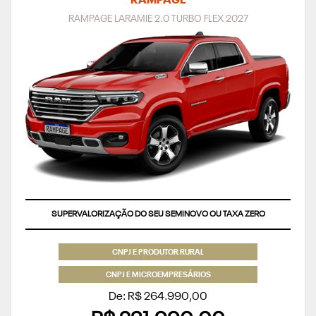
RAMPAGE
RAMPAGE LARAMIE 2.0 TURBO FLEX 2027
SUPERVALORIZAÇÃO DO SEU SEMINOVO OU TAXA ZERO
CNPJ E PRODUTOR RURAL
CNPJ E MICROEMPRESÁRIOS
De: R$ 264.990,00