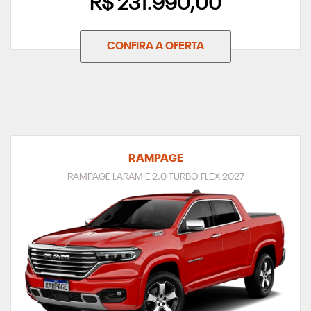
R$ 231.990,00
CONFIRA A OFERTA
RAMPAGE
RAMPAGE LARAMIE 2.0 TURBO FLEX 2027