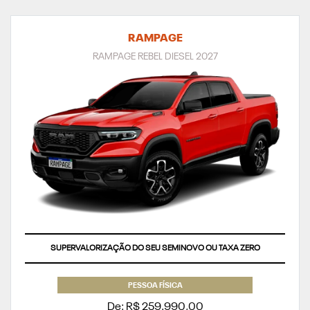
RAMPAGE
RAMPAGE REBEL DIESEL 2027
SUPERVALORIZAÇÃO DO SEU SEMINOVO OU TAXA ZERO
PESSOA FÍSICA
De: R$ 259.990,00