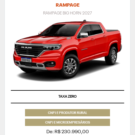
RAMPAGE
RAMPAGE BIG HORN 2027
TAXA ZERO
CNPJ E PRODUTOR RURAL
CNPJ E MICROEMPRESÁRIOS
De: R$ 230.990,00