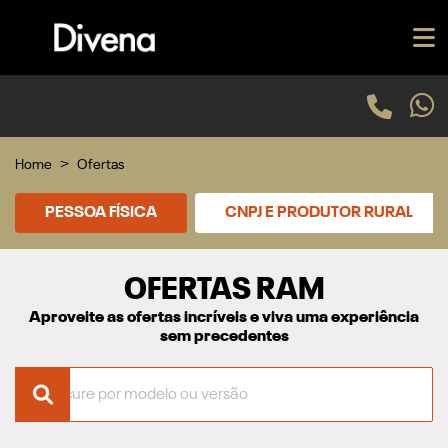
Home
Ofertas
PESSOA FÍSICA
CNPJ E PRODUTOR RURAL
OFERTAS RAM
Aproveite as ofertas incríveis e viva uma experiência
sem precedentes