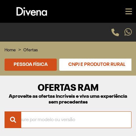
Home
Ofertas
PESSOA FÍSICA
CNPJ E PRODUTOR RURAL
OFERTAS RAM
Aproveite as ofertas incríveis e viva uma experiência
sem precedentes