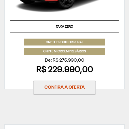
TAXA ZERO
CNPJ E PRODUTOR RURAL
CNPJ E MICROEMPRESÁRIOS
De: R$ 275.990,00
R$ 229.990,00
CONFIRA A OFERTA