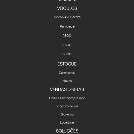
VEICULOS
Nova RAM Dakota
Rampage
1500
2500
3500
ESTOQUE
Seminovos
Novos
VENDAS DIRETAS
CNPJ e Microempresário
Produtor Rural
Governo
Locadora
SOLUÇÕES