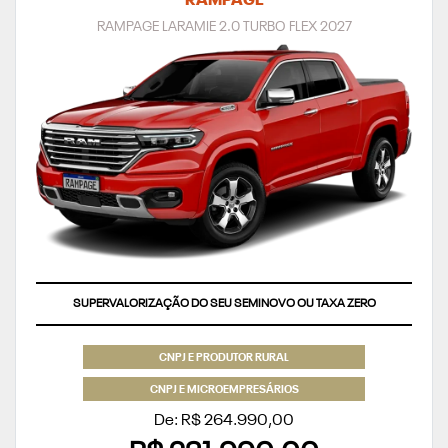
RAMPAGE
RAMPAGE LARAMIE 2.0 TURBO FLEX 2027
SUPERVALORIZAÇÃO DO SEU SEMINOVO OU TAXA ZERO
CNPJ E PRODUTOR RURAL
CNPJ E MICROEMPRESÁRIOS
De: R$ 264.990,00