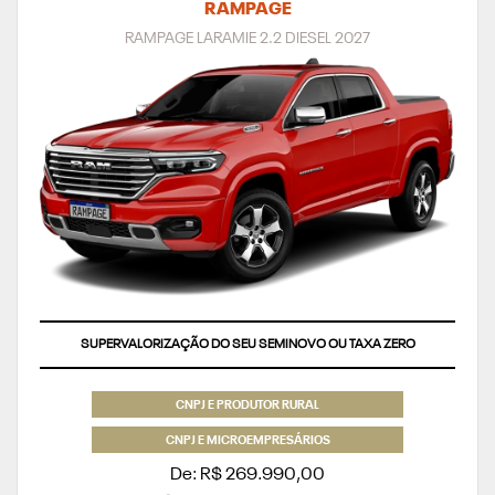
RAMPAGE
RAMPAGE LARAMIE 2.2 DIESEL 2027
SUPERVALORIZAÇÃO DO SEU SEMINOVO OU TAXA ZERO
CNPJ E PRODUTOR RURAL
CNPJ E MICROEMPRESÁRIOS
De: R$ 269.990,00