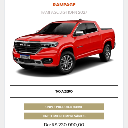
RAMPAGE
RAMPAGE BIG HORN 2027
TAXA ZERO
CNPJ E PRODUTOR RURAL
CNPJ E MICROEMPRESÁRIOS
De: R$ 230.990,00