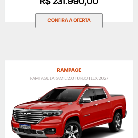
R$ 231.990,00
CONFIRA A OFERTA
RAMPAGE
RAMPAGE LARAMIE 2.0 TURBO FLEX 2027