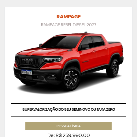
RAMPAGE
RAMPAGE REBEL DIESEL 2027
SUPERVALORIZAÇÃO DO SEU SEMINOVO OU TAXA ZERO
PESSOA FÍSICA
De: R$ 259.990,00