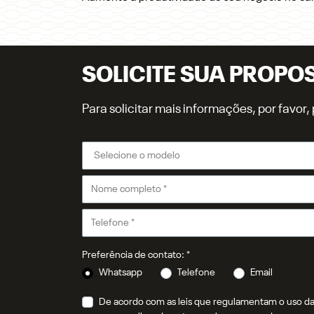
SOLICITE SUA PROPO
Para solicitar mais informações, por favo
Preferência de contato: *
Whatsapp
Telefone
Email
De acordo com as leis que regulamentam o uso da 