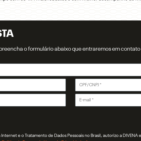
STA
r, preencha o formulário abaixo que entraremos em contat
Internet e o Tratamento de Dados Pessoais no Brasil, autorizo a DIVENA e