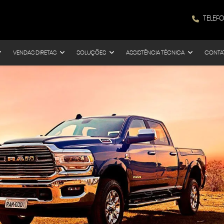
TELEF
VENDAS DIRETAS
SOLUÇÕES
ASSISTÊNCIA TÉCNICA
CONTA