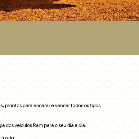
s, prontos para encarar e vencer todos os tipos
ia dos veículos Ram para o seu dia a dia.
ercado.