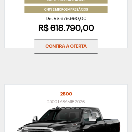
CNPJ E PRODUTOR RURAL
CNPJ E MICROEMPRESÁRIOS
De: R$ 679.990,00
R$ 618.790,00
CONFIRA A OFERTA
2500
2500 LARAMIE 2026