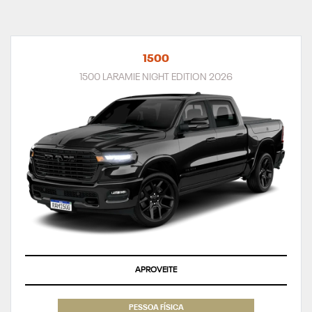
1500
1500 LARAMIE NIGHT EDITION 2026
APROVEITE
PESSOA FÍSICA