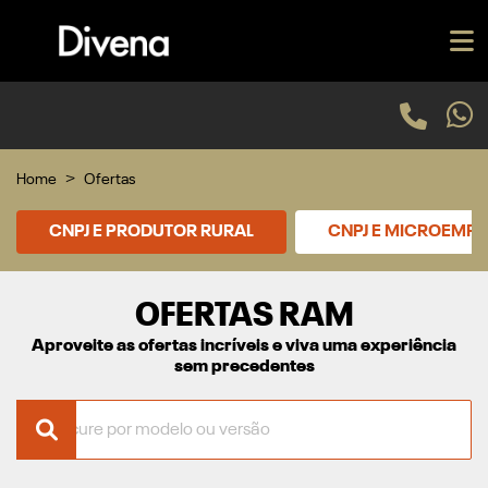
Home
Ofertas
CNPJ E PRODUTOR RURAL
CNPJ E MICROEMP
OFERTAS RAM
Aproveite as ofertas incríveis e viva uma experiência
sem precedentes