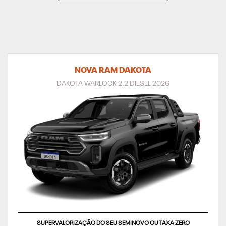
NOVA RAM DAKOTA
DAKOTA WARLOCK 2.2 DIESEL 2026
SUPERVALORIZAÇÃO DO SEU SEMINOVO OU TAXA ZERO