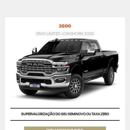
3500
3500 LIMITED LONGHORN 2026
SUPERVALORIZAÇÃO DO SEU SEMINOVO OU TAXA ZERO