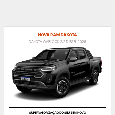
NOVA RAM DAKOTA
DAKOTA WARLOCK 2.2 DIESEL 2026
TAXA ZERO