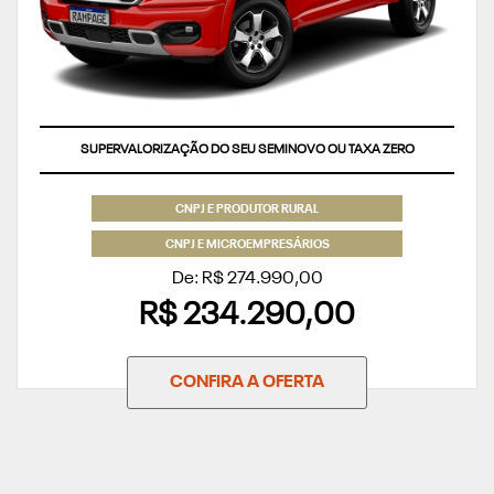
SUPERVALORIZAÇÃO DO SEU SEMINOVO OU TAXA ZERO
CNPJ E PRODUTOR RURAL
CNPJ E MICROEMPRESÁRIOS
De: R$ 274.990,00
R$ 234.290,00
CONFIRA A OFERTA