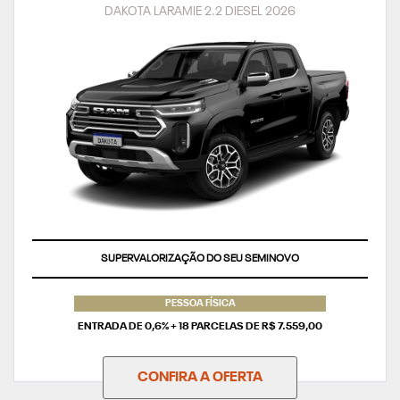
DAKOTA LARAMIE 2.2 DIESEL 2026
TAXA ZERO
PESSOA FÍSICA
ENTRADA DE 0,6% + 18 PARCELAS DE R$ 7.559,00
CONFIRA A OFERTA