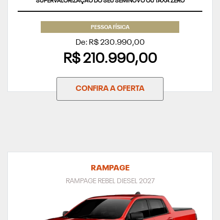
SUPERVALORIZAÇÃO DO SEU SEMINOVO OU TAXA ZERO
PESSOA FÍSICA
De: R$ 230.990,00
R$ 210.990,00
CONFIRA A OFERTA
RAMPAGE
RAMPAGE REBEL DIESEL 2027