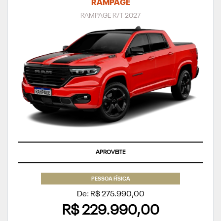
RAMPAGE
RAMPAGE R/T 2027
APROVEITE
PESSOA FÍSICA
De: R$ 275.990,00
R$ 229.990,00