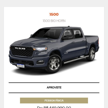
1500
1500 BIG HORN
APROVEITE
PESSOA FÍSICA