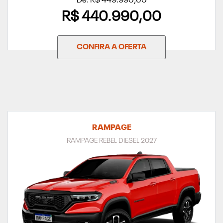
De: R$ 449.990,00
R$ 440.990,00
CONFIRA A OFERTA
RAMPAGE
RAMPAGE REBEL DIESEL 2027