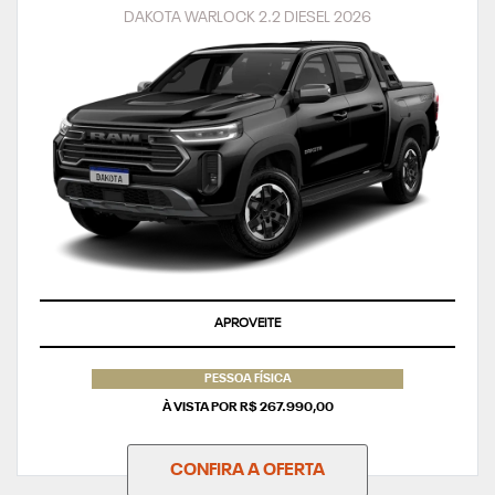
DAKOTA WARLOCK 2.2 DIESEL 2026
APROVEITE
PESSOA FÍSICA
À VISTA POR R$ 267.990,00
CONFIRA A OFERTA