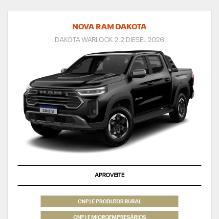
NOVA RAM DAKOTA
DAKOTA WARLOCK 2.2 DIESEL 2026
APROVEITE
CNPJ E PRODUTOR RURAL
CNPJ E MICROEMPRESÁRIOS