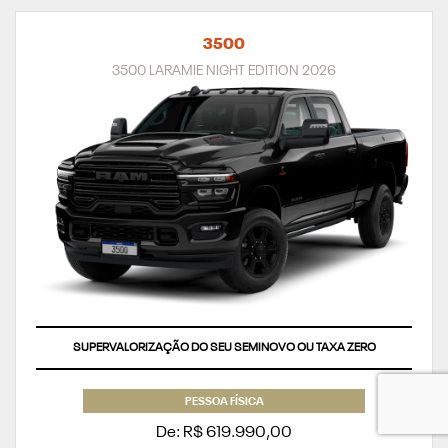
3500
3500 LARAMIE NIGHT EDITION 2026
SUPERVALORIZAÇÃO DO SEU SEMINOVO OU TAXA ZERO
PESSOA FÍSICA
De: R$ 619.990,00