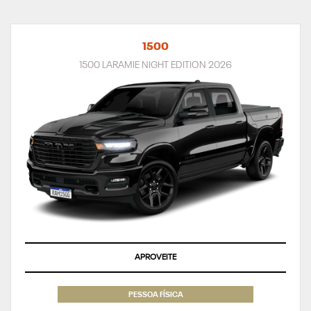
1500
1500 LARAMIE NIGHT EDITION 2026
APROVEITE
PESSOA FÍSICA