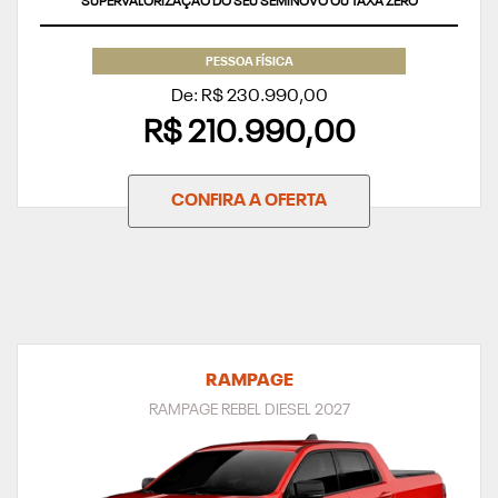
SUPERVALORIZAÇÃO DO SEU SEMINOVO OU TAXA ZERO
PESSOA FÍSICA
De: R$ 230.990,00
R$ 210.990,00
CONFIRA A OFERTA
RAMPAGE
RAMPAGE REBEL DIESEL 2027