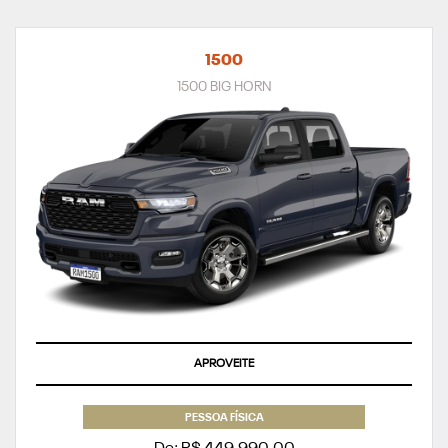
1500
1500 BIG HORN
APROVEITE
PESSOA FÍSICA