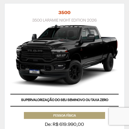
3500
3500 LARAMIE NIGHT EDITION 2026
SUPERVALORIZAÇÃO DO SEU SEMINOVO OU TAXA ZERO
PESSOA FÍSICA
De: R$ 619.990,00