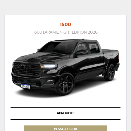
1500
1500 LARAMIE NIGHT EDITION 2026
APROVEITE
PESSOA FÍSICA