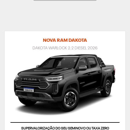
NOVA RAM DAKOTA
DAKOTA WARLOCK 2.2 DIESEL 2026
SUPERVALORIZAÇÃO DO SEU SEMINOVO OU TAXA ZERO