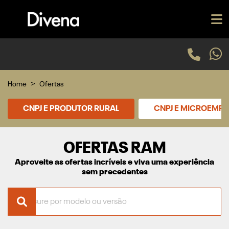
Home
Ofertas
CNPJ E PRODUTOR RURAL
CNPJ E MICROEMP
OFERTAS RAM
Aproveite as ofertas incríveis e viva uma experiência
sem precedentes