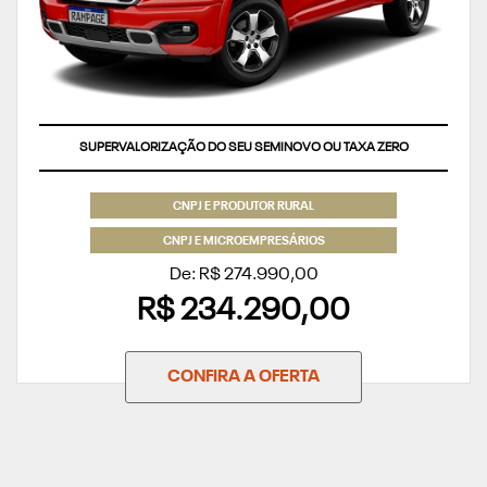
SUPERVALORIZAÇÃO DO SEU SEMINOVO OU TAXA ZERO
CNPJ E PRODUTOR RURAL
CNPJ E MICROEMPRESÁRIOS
De: R$ 274.990,00
R$ 234.290,00
CONFIRA A OFERTA