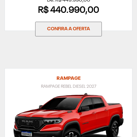
De: R$ 449.990,00
R$ 440.990,00
CONFIRA A OFERTA
RAMPAGE
RAMPAGE REBEL DIESEL 2027