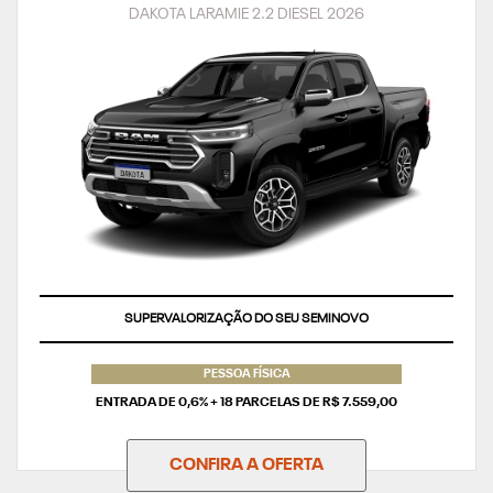
DAKOTA LARAMIE 2.2 DIESEL 2026
TAXA ZERO
PESSOA FÍSICA
ENTRADA DE 0,6% + 18 PARCELAS DE R$ 7.559,00
CONFIRA A OFERTA