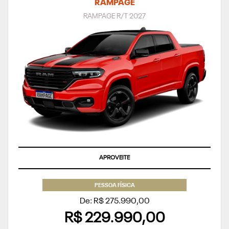
RAMPAGE
RAMPAGE R/T 2027
APROVEITE
PESSOA FÍSICA
De: R$ 275.990,00
R$ 229.990,00