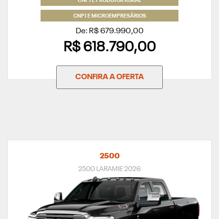
CNPJ E PRODUTOR RURAL
CNPJ E MICROEMPRESÁRIOS
De: R$ 679.990,00
R$ 618.790,00
CONFIRA A OFERTA
2500
2500 LARAMIE 2026