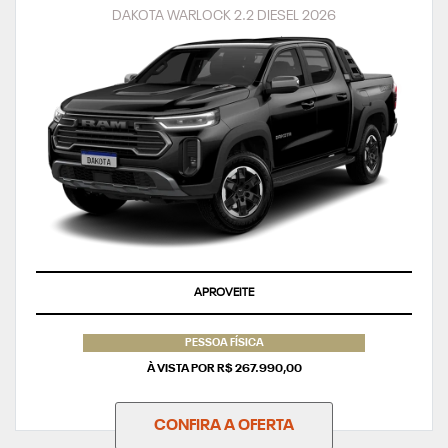
DAKOTA WARLOCK 2.2 DIESEL 2026
APROVEITE
PESSOA FÍSICA
À VISTA POR R$ 267.990,00
CONFIRA A OFERTA