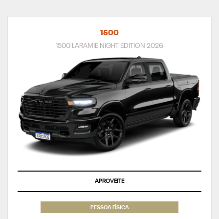
1500
1500 LARAMIE NIGHT EDITION 2026
APROVEITE
PESSOA FÍSICA