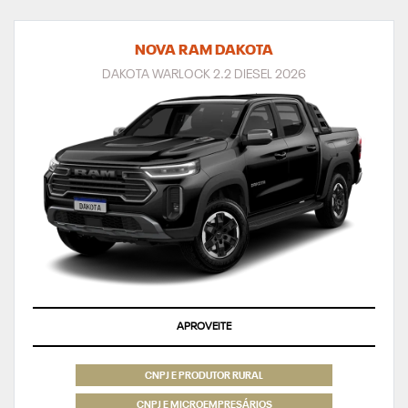
NOVA RAM DAKOTA
DAKOTA WARLOCK 2.2 DIESEL 2026
APROVEITE
CNPJ E PRODUTOR RURAL
CNPJ E MICROEMPRESÁRIOS