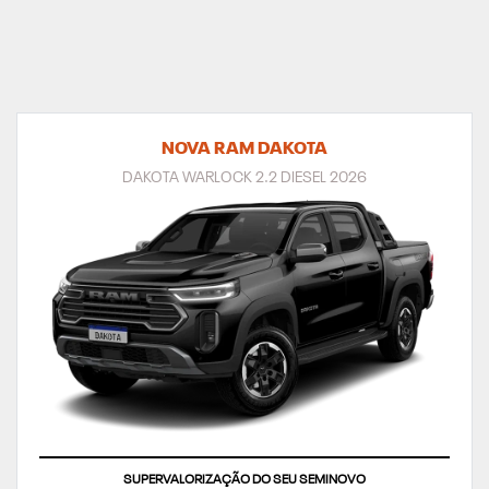
NOVA RAM DAKOTA
DAKOTA WARLOCK 2.2 DIESEL 2026
TAXA ZERO