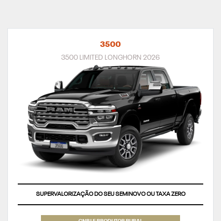
3500
3500 LIMITED LONGHORN 2026
SUPERVALORIZAÇÃO DO SEU SEMINOVO OU TAXA ZERO