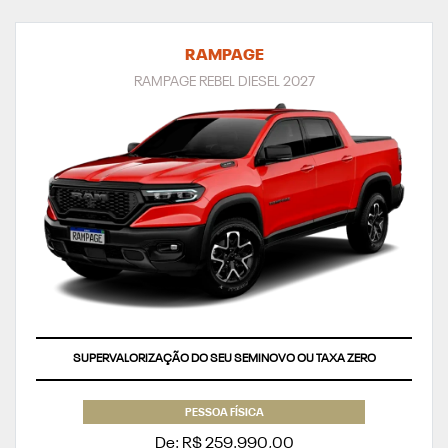
RAMPAGE
RAMPAGE REBEL DIESEL 2027
SUPERVALORIZAÇÃO DO SEU SEMINOVO OU TAXA ZERO
PESSOA FÍSICA
De: R$ 259.990,00