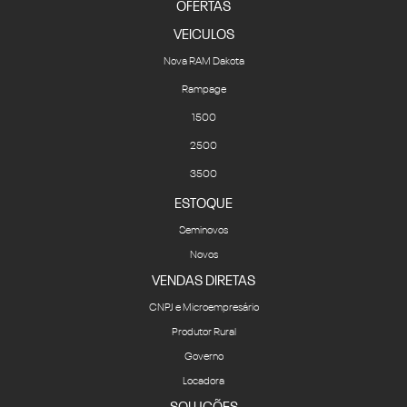
OFERTAS
VEICULOS
Nova RAM Dakota
Rampage
1500
2500
3500
ESTOQUE
Seminovos
Novos
VENDAS DIRETAS
CNPJ e Microempresário
Produtor Rural
Governo
Locadora