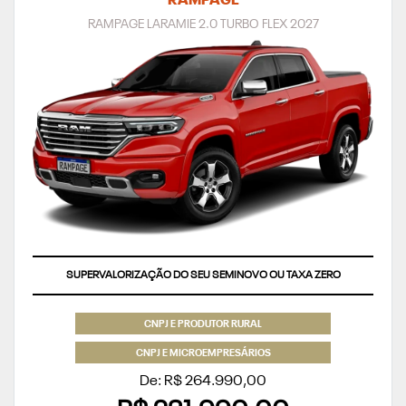
RAMPAGE
RAMPAGE LARAMIE 2.0 TURBO FLEX 2027
SUPERVALORIZAÇÃO DO SEU SEMINOVO OU TAXA ZERO
CNPJ E PRODUTOR RURAL
CNPJ E MICROEMPRESÁRIOS
De: R$ 264.990,00