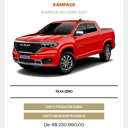
RAMPAGE
RAMPAGE BIG HORN 2027
TAXA ZERO
CNPJ E PRODUTOR RURAL
CNPJ E MICROEMPRESÁRIOS
De: R$ 230.990,00