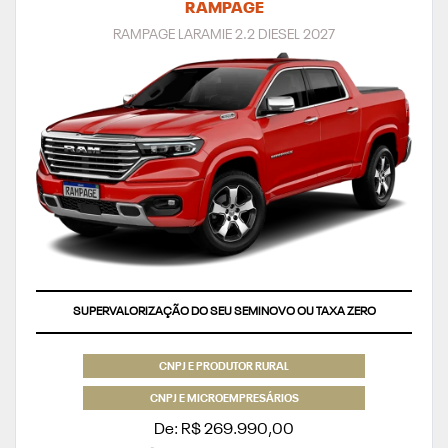
RAMPAGE
RAMPAGE LARAMIE 2.2 DIESEL 2027
SUPERVALORIZAÇÃO DO SEU SEMINOVO OU TAXA ZERO
CNPJ E PRODUTOR RURAL
CNPJ E MICROEMPRESÁRIOS
De: R$ 269.990,00