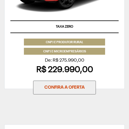
TAXA ZERO
CNPJ E PRODUTOR RURAL
CNPJ E MICROEMPRESÁRIOS
De: R$ 275.990,00
R$ 229.990,00
CONFIRA A OFERTA