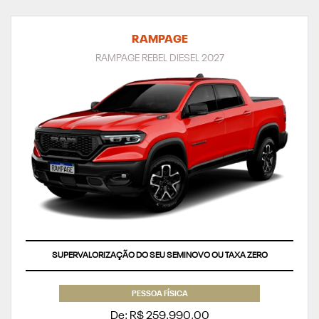
RAMPAGE
RAMPAGE REBEL DIESEL 2027
SUPERVALORIZAÇÃO DO SEU SEMINOVO OU TAXA ZERO
PESSOA FÍSICA
De: R$ 259.990,00