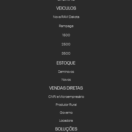
VEICULOS
Nova RAM Dakota
Rampage
1500
2500
3500
ESTOQUE
Seminovos
Novos
VENDAS DIRETAS
CNPJ e Microempresário
Produtor Rural
Governo
Locadora
SOLUÇÕES