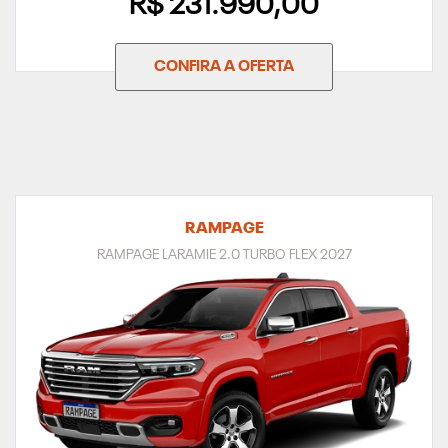
R$ 231.990,00
CONFIRA A OFERTA
RAMPAGE
RAMPAGE LARAMIE 2.0 TURBO FLEX 2027