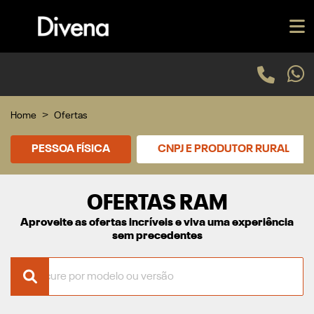
Home
Ofertas
PESSOA FÍSICA
CNPJ E PRODUTOR RURAL
OFERTAS RAM
Aproveite as ofertas incríveis e viva uma experiência
sem precedentes