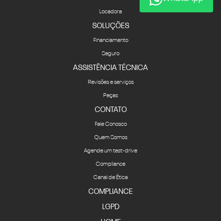
Locadora
SOLUÇÕES
Financiamento
Seguro
ASSISTÊNCIA TÉCNICA
Revisões e serviços
Peças
CONTATO
Fale Conosco
Quem Somos
Agende um test-drive
Compliance
Canal de Ética
COMPLIANCE
LGPD