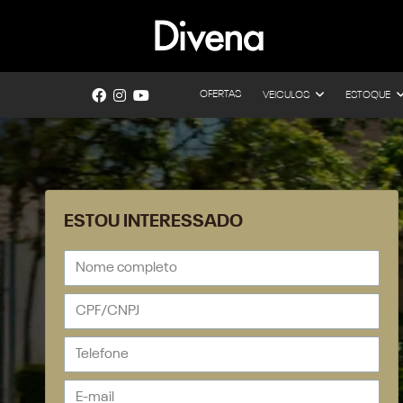
OFERTAS
VEICULOS
ESTOQUE
ESTOU INTERESSADO