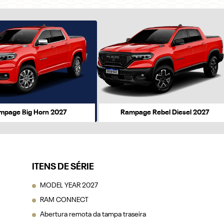
r
mpage Big Horn 2027
Rampage Rebel Diesel 2027
ITENS DE SÉRIE
MODEL YEAR 2027
RAM CONNECT
Abertura remota da tampa traseira