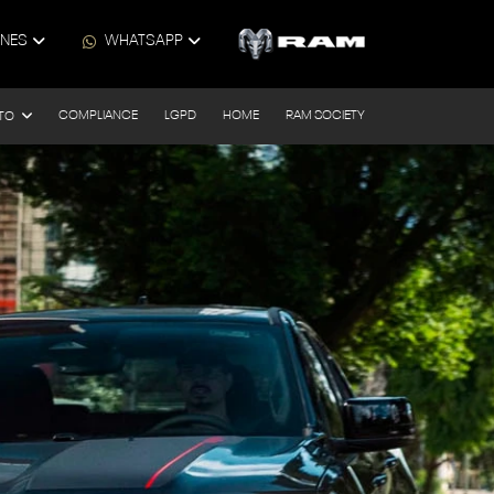
ONES
WHATSAPP
COMPLIANCE
LGPD
HOME
RAM SOCIETY
TO