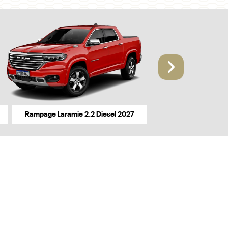
Próxi
Rampage Laramie 2.2 Diesel 2027