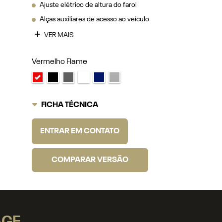
Ajuste elétrico de altura do farol
Alças auxiliares de acesso ao veículo
VER MAIS
Vermelho Flame
FICHA TÉCNICA
ENTRAR EM CONTATO
COMPARAR VERSÃO