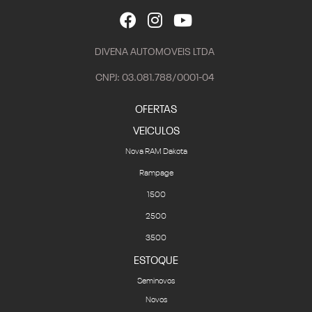
DIVENA AUTOMOVEIS LTDA
CNPJ: 03.081.788/0001-04
OFERTAS
VEICULOS
Nova RAM Dakota
Rampage
1500
2500
3500
ESTOQUE
Seminovos
Novos