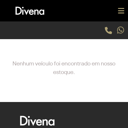
Nenhum veículo foi encontrado em nosso
estoque.