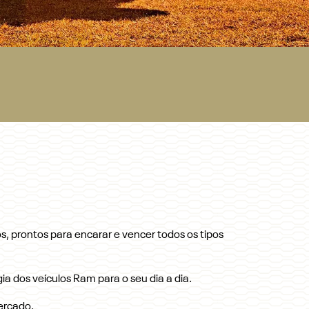
s, prontos para encarar e vencer todos os tipos
ia dos veículos Ram para o seu dia a dia.
ercado.