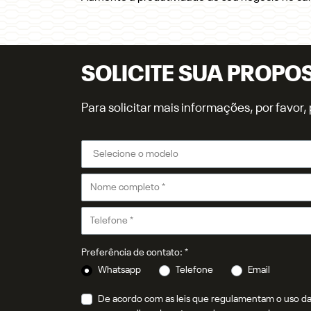
SOLICITE SUA PROPO
Para solicitar mais informações, por favo
Preferência de contato: *
Whatsapp
Telefone
Email
De acordo com as leis que regulamentam o uso da 