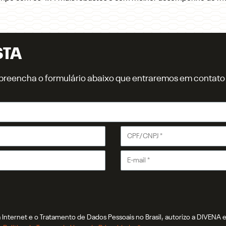
STA
r, preencha o formulário abaixo que entraremos em contat
Internet e o Tratamento de Dados Pessoais no Brasil, autorizo a DIVENA e