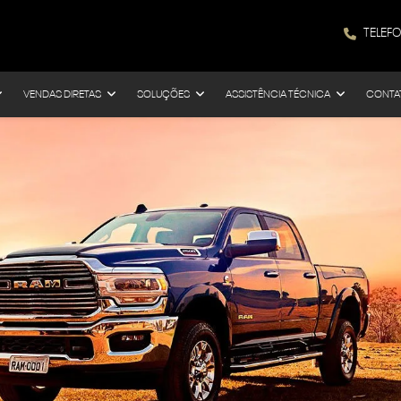
TELEF
VENDAS DIRETAS
SOLUÇÕES
ASSISTÊNCIA TÉCNICA
CONTA