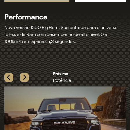
Potência
Equipada com motor 3.0L Hurricane 6 Biturbo e tração 4x4
Auto, a 1500 entrega a maior potência e o maior torque
entre as picapes full-size a gasolina.
Próximo
Tecnologia
Previous
Next