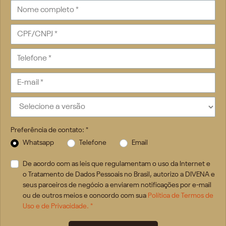
Preferência de contato: *
Whatsapp
Telefone
Email
De acordo com as leis que regulamentam o uso da Internet e
o Tratamento de Dados Pessoais no Brasil, autorizo a DIVENA e
seus parceiros de negócio a enviarem notificações por e-mail
ou de outros meios e concordo com sua
Política de Termos de
Uso e de Privacidade. *