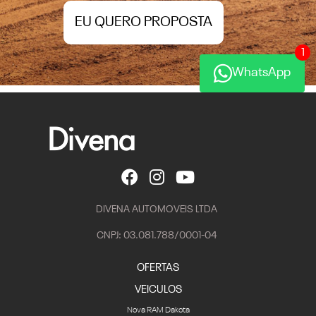
1
WhatsApp
DIVENA AUTOMOVEIS LTDA
CNPJ: 03.081.788/0001-04
OFERTAS
VEICULOS
Nova RAM Dakota