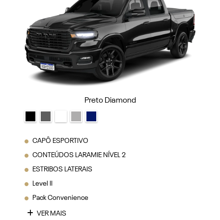
Preto Diamond
CAPÔ ESPORTIVO
CONTEÚDOS LARAMIE NÍVEL 2
ESTRIBOS LATERAIS
Level II
Pack Convenience
VER MAIS