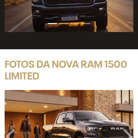
FOTOS DA NOVA RAM 1500
LIMITED
Anterior
Próx