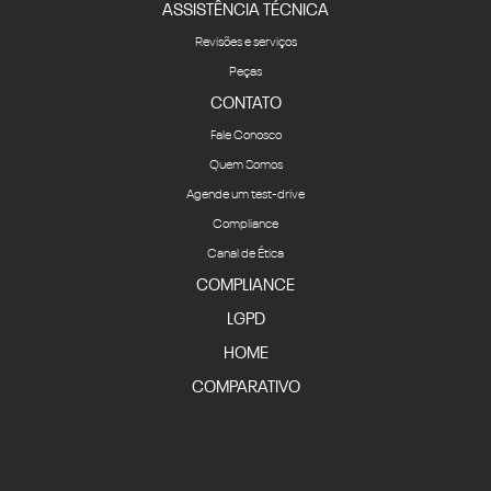
ASSISTÊNCIA TÉCNICA
Revisões e serviços
Peças
CONTATO
Fale Conosco
Quem Somos
Agende um test-drive
Compliance
Canal de Ética
COMPLIANCE
LGPD
HOME
COMPARATIVO