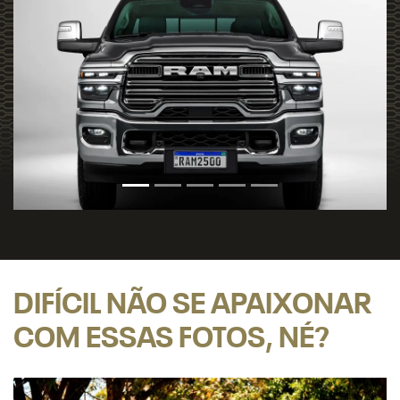
DIFÍCIL NÃO SE APAIXONAR
COM ESSAS FOTOS, NÉ?