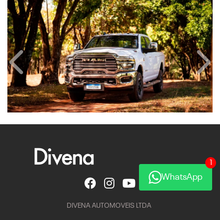
Anterior
Próx
1
WhatsApp
DIVENA AUTOMOVEIS LTDA