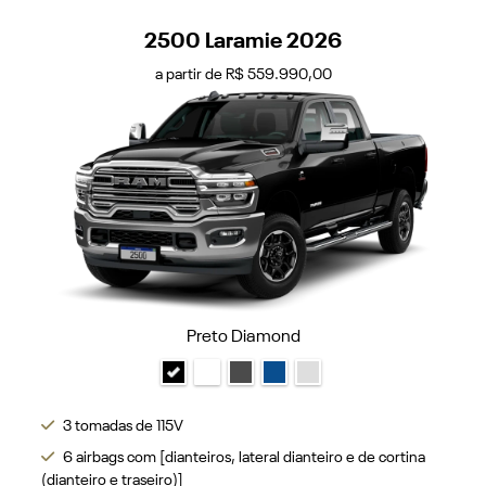
2500 Laramie 2026
a partir de R$ 559.990,00
Preto Diamond
3 tomadas de 115V
6 airbags com [dianteiros, lateral dianteiro e de cortina
(dianteiro e traseiro)]