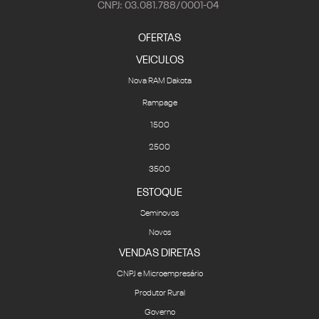
CNPJ: 03.081.788/0001-04
OFERTAS
VEICULOS
Nova RAM Dakota
Rampage
1500
2500
3500
ESTOQUE
Seminovos
Novos
VENDAS DIRETAS
CNPJ e Microempresário
Produtor Rural
Governo