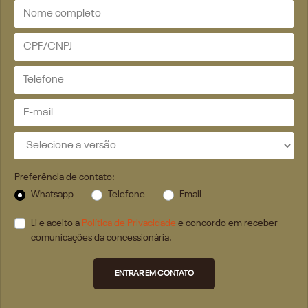
Preferência de contato:
Whatsapp
Telefone
Email
Li e aceito a
Política de Privacidade
e concordo em receber
comunicações da concessionária.
ENTRAR EM CONTATO