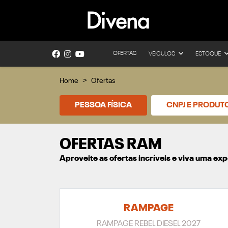
OFERTAS
VEICULOS
ESTOQUE
Home
Ofertas
PESSOA FÍSICA
CNPJ E PRODUT
OFERTAS RAM
Aproveite as ofertas incríveis e viva uma e
RAMPAGE
RAMPAGE REBEL DIESEL 2027