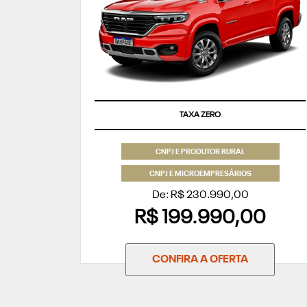
TAXA ZERO
CNPJ E PRODUTOR RURAL
CNPJ E MICROEMPRESÁRIOS
De: R$ 230.990,00
R$ 199.990,00
CONFIRA A OFERTA