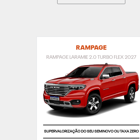
RAMPAGE
RAMPAGE LARAMIE 2.0 TURBO FLEX 2027
SUPERVALORIZAÇÃO DO SEU SEMINOVO OU TAXA ZERO