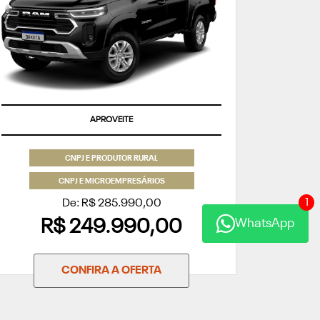
APROVEITE
CNPJ E PRODUTOR RURAL
CNPJ E MICROEMPRESÁRIOS
1
De: R$ 285.990,00
WhatsApp
R$ 249.990,00
CONFIRA A OFERTA