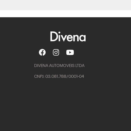
DIVENA AUTOMOVEIS LTDA
CNPJ: 03.081.788/0001-04