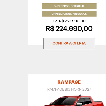
CNPJ E PRODUTOR RURAL
CNPJ E MICROEMPRESÁRIOS
De: R$ 259.990,00
R$ 224.990,00
CONFIRA A OFERTA
RAMPAGE
RAMPAGE BIG HORN 2027