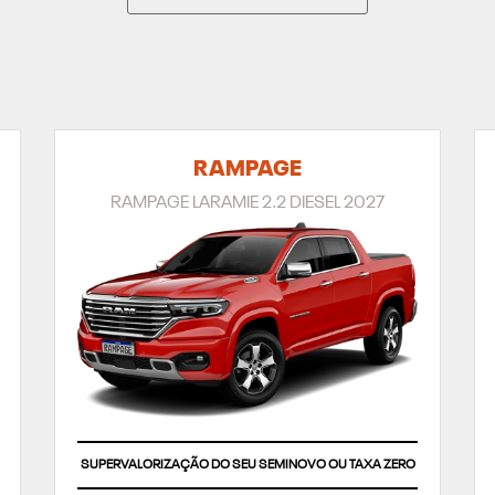
RAMPAGE
RAMPAGE LARAMIE 2.2 DIESEL 2027
SUPERVALORIZAÇÃO DO SEU SEMINOVO OU TAXA ZERO