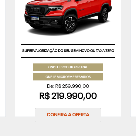
SUPERVALORIZAÇÃO DO SEU SEMINOVO OU TAXA ZERO
CNPJ E PRODUTOR RURAL
CNPJ E MICROEMPRESÁRIOS
De: R$ 259.990,00
R$ 219.990,00
CONFIRA A OFERTA