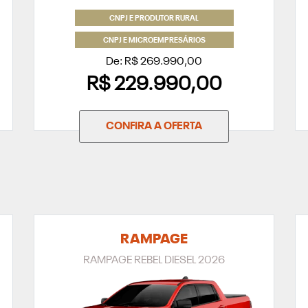
CNPJ E PRODUTOR RURAL
CNPJ E MICROEMPRESÁRIOS
De: R$ 269.990,00
R$ 229.990,00
CONFIRA A OFERTA
RAMPAGE
RAMPAGE REBEL DIESEL 2026