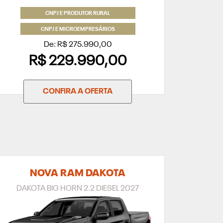
CNPJ E PRODUTOR RURAL
CNPJ E MICROEMPRESÁRIOS
De: R$ 275.990,00
R$ 229.990,00
CONFIRA A OFERTA
NOVA RAM DAKOTA
DAKOTA BIG HORN 2.2 DIESEL 2027