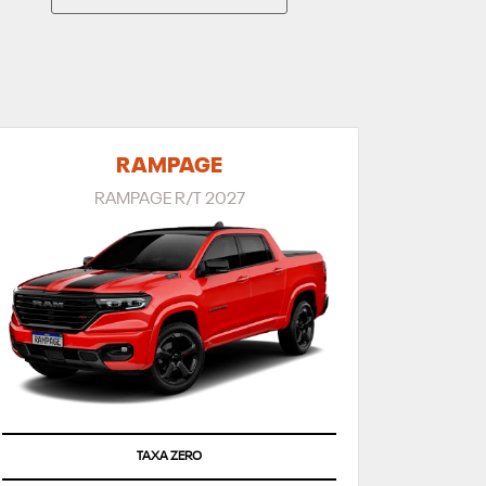
RAMPAGE
RAMPAGE R/T 2027
TAXA ZERO