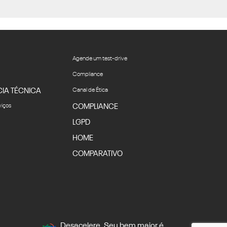
Agende um test-drive
Compliance
CIA TÉCNICA
Canal de Ética
viços
COMPLIANCE
LGPD
HOME
COMPARATIVO
Desacelere. Seu bem maior é