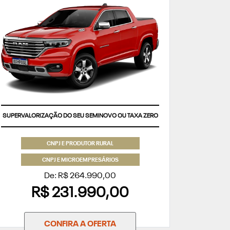
SUPERVALORIZAÇÃO DO SEU SEMINOVO OU TAXA ZERO
CNPJ E PRODUTOR RURAL
CNPJ E MICROEMPRESÁRIOS
De: R$ 264.990,00
R$ 231.990,00
CONFIRA A OFERTA