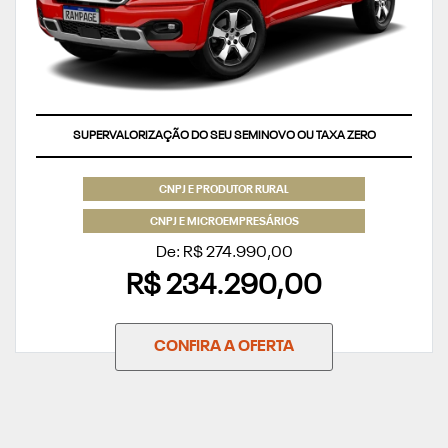
SUPERVALORIZAÇÃO DO SEU SEMINOVO OU TAXA ZERO
CNPJ E PRODUTOR RURAL
CNPJ E MICROEMPRESÁRIOS
De: R$ 274.990,00
R$ 234.290,00
CONFIRA A OFERTA