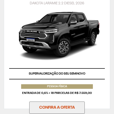
DAKOTA LARAMIE 2.2 DIESEL 2026
TAXA ZERO
PESSOA FÍSICA
ENTRADA DE 0,6% + 18 PARCELAS DE R$ 7.559,00
CONFIRA A OFERTA