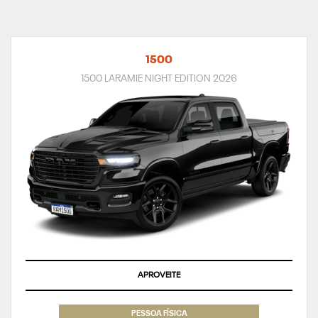
1500
1500 LARAMIE NIGHT EDITION 2026
APROVEITE
PESSOA FÍSICA