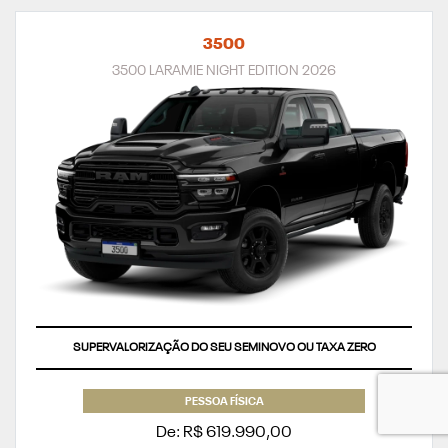
3500
3500 LARAMIE NIGHT EDITION 2026
SUPERVALORIZAÇÃO DO SEU SEMINOVO OU TAXA ZERO
PESSOA FÍSICA
De: R$ 619.990,00