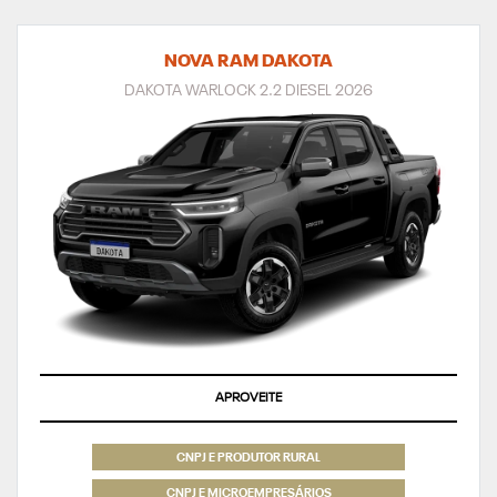
NOVA RAM DAKOTA
DAKOTA WARLOCK 2.2 DIESEL 2026
APROVEITE
CNPJ E PRODUTOR RURAL
CNPJ E MICROEMPRESÁRIOS