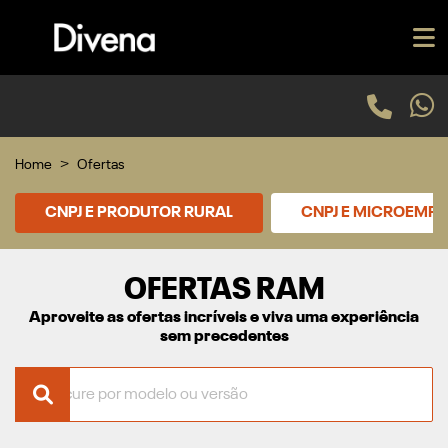
Home
Ofertas
CNPJ E PRODUTOR RURAL
CNPJ E MICROEMP
OFERTAS RAM
Aproveite as ofertas incríveis e viva uma experiência
sem precedentes