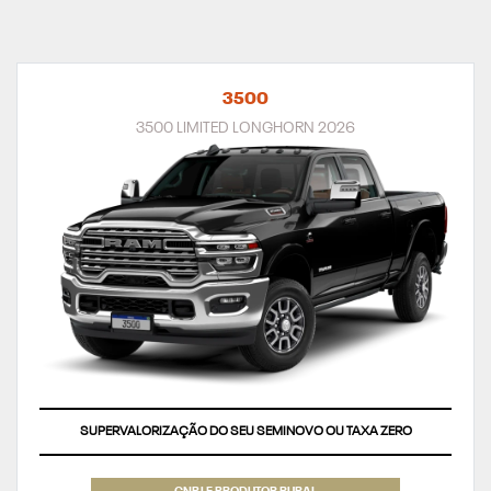
3500
3500 LIMITED LONGHORN 2026
SUPERVALORIZAÇÃO DO SEU SEMINOVO OU TAXA ZERO