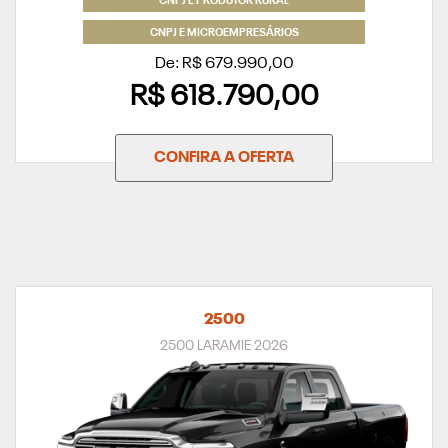
CNPJ E PRODUTOR RURAL
CNPJ E MICROEMPRESÁRIOS
De: R$ 679.990,00
R$ 618.790,00
CONFIRA A OFERTA
2500
2500 LARAMIE 2026