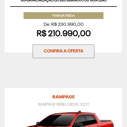
SUPERVALORIZAÇÃO DO SEU SEMINOVO OU TAXA ZERO
PESSOA FÍSICA
De: R$ 230.990,00
R$ 210.990,00
CONFIRA A OFERTA
RAMPAGE
RAMPAGE REBEL DIESEL 2027