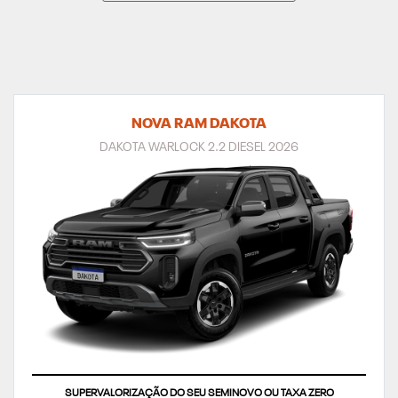
NOVA RAM DAKOTA
DAKOTA WARLOCK 2.2 DIESEL 2026
SUPERVALORIZAÇÃO DO SEU SEMINOVO OU TAXA ZERO