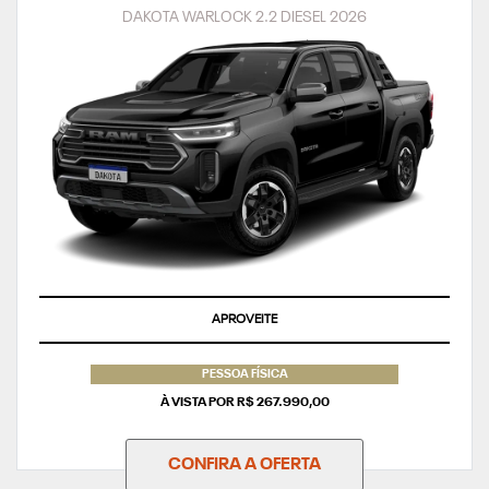
DAKOTA WARLOCK 2.2 DIESEL 2026
APROVEITE
PESSOA FÍSICA
À VISTA POR R$ 267.990,00
CONFIRA A OFERTA