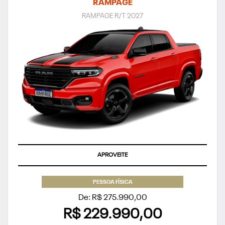
RAMPAGE
RAMPAGE R/T 2027
APROVEITE
PESSOA FÍSICA
De: R$ 275.990,00
R$ 229.990,00