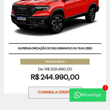
SUPERVALORIZAÇÃO DO SEU SEMINOVO OU TAXA ZERO
PESSOA FÍSICA
De: R$ 259.990,00
R$ 244.990,00
1
CONFIRA A OFERTA
WhatsApp