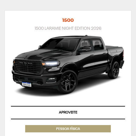
1500
1500 LARAMIE NIGHT EDITION 2026
APROVEITE
PESSOA FÍSICA