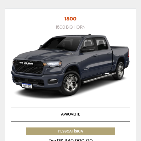
1500
1500 BIG HORN
APROVEITE
PESSOA FÍSICA