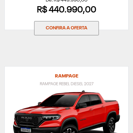
De: R$ 449.990,00
R$ 440.990,00
CONFIRA A OFERTA
RAMPAGE
RAMPAGE REBEL DIESEL 2027