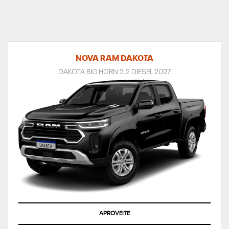
NOVA RAM DAKOTA
DAKOTA BIG HORN 2.2 DIESEL 2027
APROVEITE