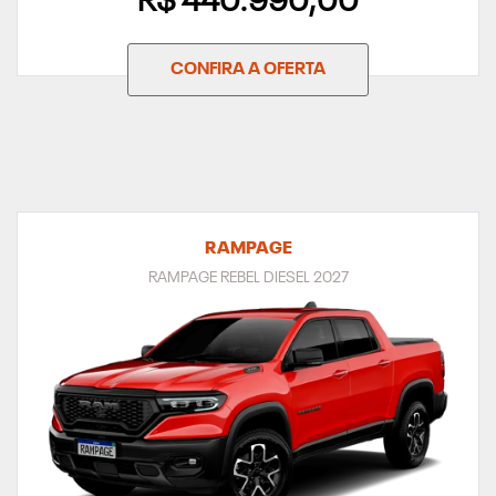
R$ 440.990,00
CONFIRA A OFERTA
RAMPAGE
RAMPAGE REBEL DIESEL 2027