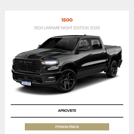
1500
1500 LARAMIE NIGHT EDITION 2026
APROVEITE
PESSOA FÍSICA