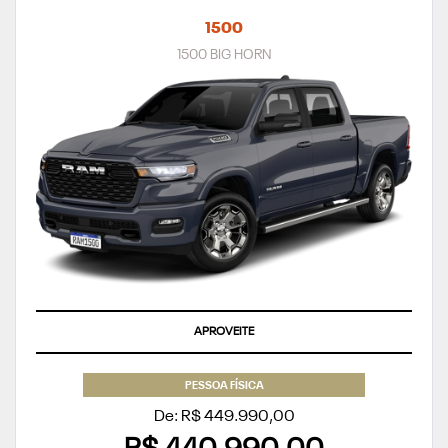
1500
1500 BIG HORN
APROVEITE
PESSOA FÍSICA
De: R$ 449.990,00