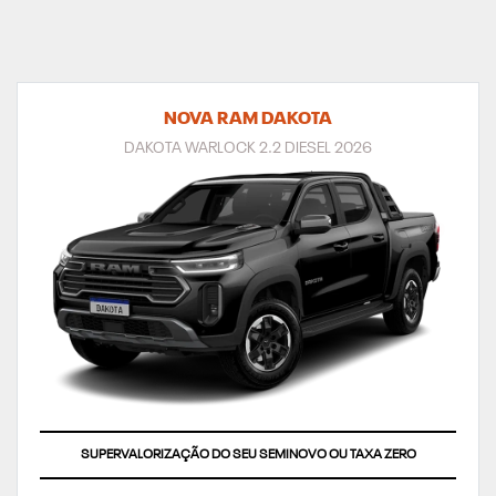
NOVA RAM DAKOTA
DAKOTA WARLOCK 2.2 DIESEL 2026
SUPERVALORIZAÇÃO DO SEU SEMINOVO OU TAXA ZERO