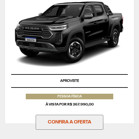
APROVEITE
PESSOA FÍSICA
À VISTA POR R$ 267.990,00
CONFIRA A OFERTA