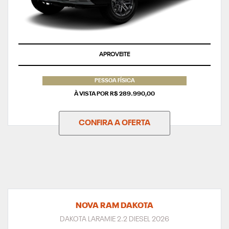
APROVEITE
PESSOA FÍSICA
À VISTA POR R$ 289.990,00
CONFIRA A OFERTA
NOVA RAM DAKOTA
DAKOTA LARAMIE 2.2 DIESEL 2026