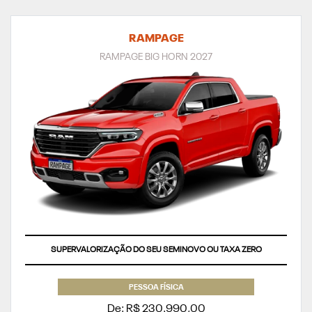
RAMPAGE
RAMPAGE BIG HORN 2027
SUPERVALORIZAÇÃO DO SEU SEMINOVO OU TAXA ZERO
PESSOA FÍSICA
De: R$ 230.990,00