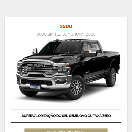
3500
3500 LIMITED LONGHORN 2026
SUPERVALORIZAÇÃO DO SEU SEMINOVO OU TAXA ZERO