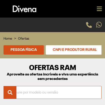
Home
Ofertas
PESSOA FÍSICA
CNPJ E PRODUTOR RURAL
OFERTAS RAM
Aproveite as ofertas incríveis e viva uma experiência
sem precedentes