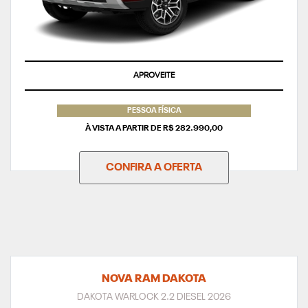
APROVEITE
PESSOA FÍSICA
À VISTA A PARTIR DE R$ 282.990,00
CONFIRA A OFERTA
NOVA RAM DAKOTA
DAKOTA WARLOCK 2.2 DIESEL 2026