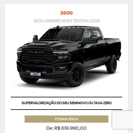
3500
3500 LARAMIE NIGHT EDITION 2026
SUPERVALORIZAÇÃO DO SEU SEMINOVO OU TAXA ZERO
PESSOA FÍSICA
De: R$ 619.990,00