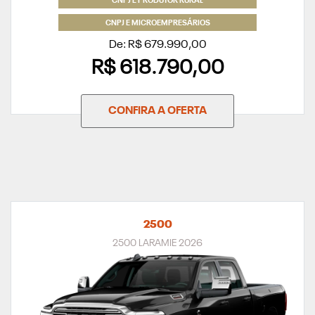
CNPJ E PRODUTOR RURAL
CNPJ E MICROEMPRESÁRIOS
De: R$ 679.990,00
R$ 618.790,00
CONFIRA A OFERTA
2500
2500 LARAMIE 2026