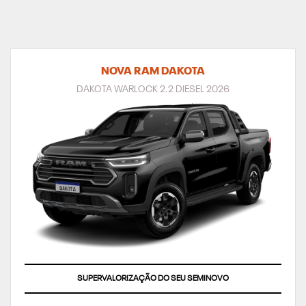
NOVA RAM DAKOTA
DAKOTA WARLOCK 2.2 DIESEL 2026
TAXA ZERO