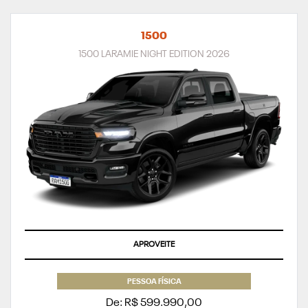
1500
1500 LARAMIE NIGHT EDITION 2026
APROVEITE
PESSOA FÍSICA
De: R$ 599.990,00