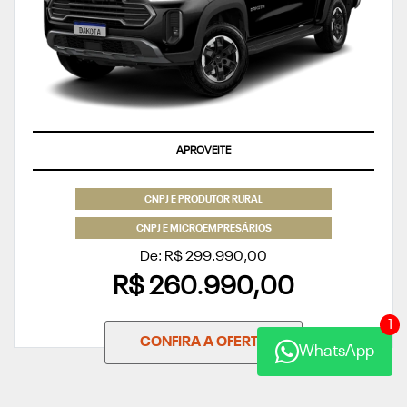
APROVEITE
CNPJ E PRODUTOR RURAL
CNPJ E MICROEMPRESÁRIOS
De: R$ 299.990,00
R$ 260.990,00
1
CONFIRA A OFERTA
WhatsApp