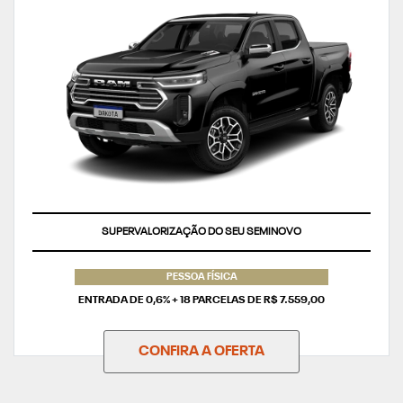
TAXA ZERO
PESSOA FÍSICA
ENTRADA DE 0,6% + 18 PARCELAS DE R$ 7.559,00
CONFIRA A OFERTA