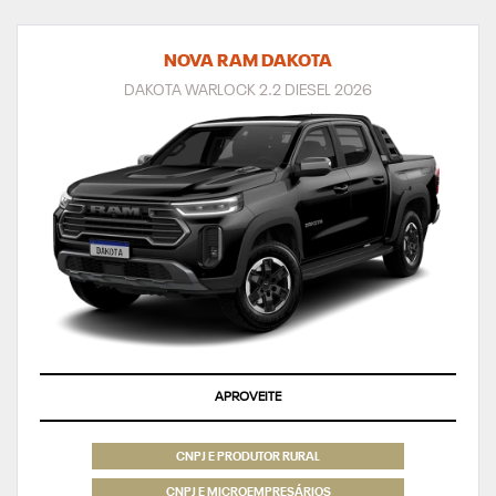
NOVA RAM DAKOTA
DAKOTA WARLOCK 2.2 DIESEL 2026
APROVEITE
CNPJ E PRODUTOR RURAL
CNPJ E MICROEMPRESÁRIOS