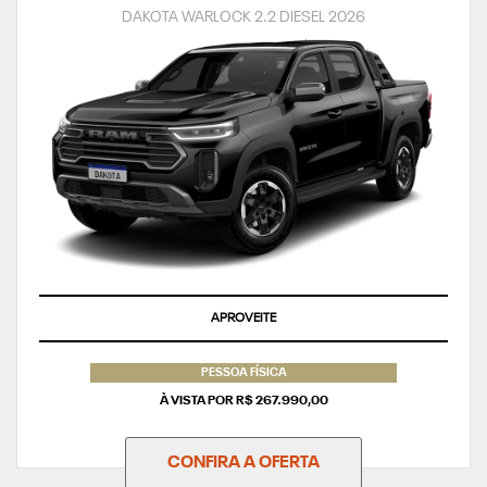
DAKOTA WARLOCK 2.2 DIESEL 2026
APROVEITE
PESSOA FÍSICA
À VISTA POR R$ 267.990,00
CONFIRA A OFERTA