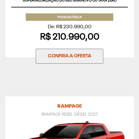
SUPERVALORIZAÇÃO DO SEU SEMINOVO OU TAXA ZERO
PESSOA FÍSICA
De: R$ 230.990,00
R$ 210.990,00
CONFIRA A OFERTA
RAMPAGE
RAMPAGE REBEL DIESEL 2027