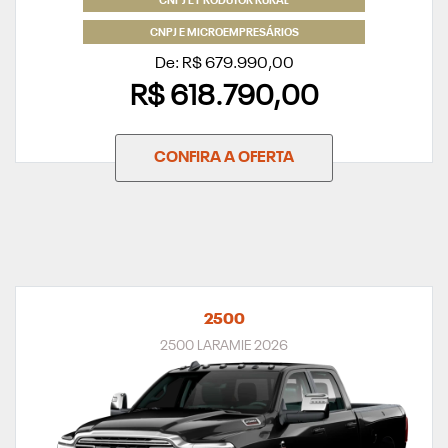
CNPJ E PRODUTOR RURAL
CNPJ E MICROEMPRESÁRIOS
De: R$ 679.990,00
R$ 618.790,00
CONFIRA A OFERTA
2500
2500 LARAMIE 2026