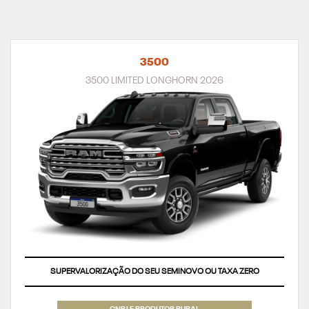
3500
3500 LIMITED LONGHORN 2026
SUPERVALORIZAÇÃO DO SEU SEMINOVO OU TAXA ZERO