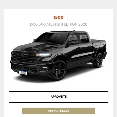
1500
1500 LARAMIE NIGHT EDITION 2026
APROVEITE
PESSOA FÍSICA