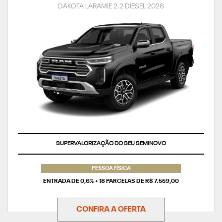
DAKOTA LARAMIE 2.2 DIESEL 2026
TAXA ZERO
PESSOA FÍSICA
ENTRADA DE 0,6% + 18 PARCELAS DE R$ 7.559,00
CONFIRA A OFERTA