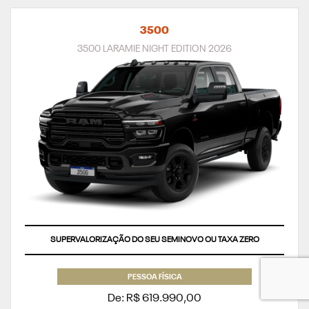
3500
3500 LARAMIE NIGHT EDITION 2026
SUPERVALORIZAÇÃO DO SEU SEMINOVO OU TAXA ZERO
PESSOA FÍSICA
De: R$ 619.990,00