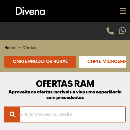
Home
Ofertas
CNPJ E PRODUTOR RURAL
CNPJ E MICROEMP
OFERTAS RAM
Aproveite as ofertas incríveis e viva uma experiência
sem precedentes