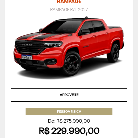
RAMPAGE
RAMPAGE R/T 2027
APROVEITE
PESSOA FÍSICA
De: R$ 275.990,00
R$ 229.990,00