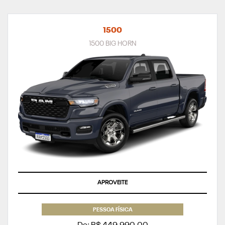
1500
1500 BIG HORN
APROVEITE
PESSOA FÍSICA