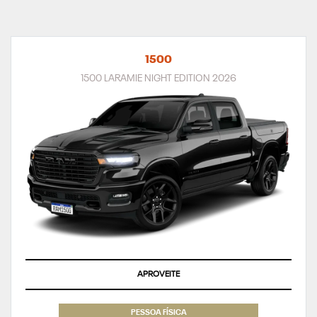
1500
1500 LARAMIE NIGHT EDITION 2026
APROVEITE
PESSOA FÍSICA