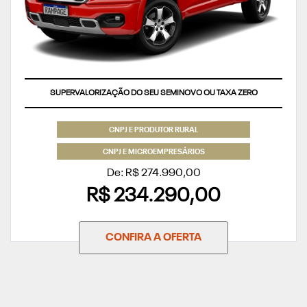
SUPERVALORIZAÇÃO DO SEU SEMINOVO OU TAXA ZERO
CNPJ E PRODUTOR RURAL
CNPJ E MICROEMPRESÁRIOS
De: R$ 274.990,00
R$ 234.290,00
CONFIRA A OFERTA