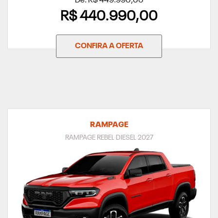
De: R$ 449.990,00
R$ 440.990,00
CONFIRA A OFERTA
RAMPAGE
RAMPAGE REBEL DIESEL 2027