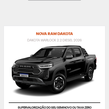
NOVA RAM DAKOTA
DAKOTA WARLOCK 2.2 DIESEL 2026
SUPERVALORIZAÇÃO DO SEU SEMINOVO OU TAXA ZERO