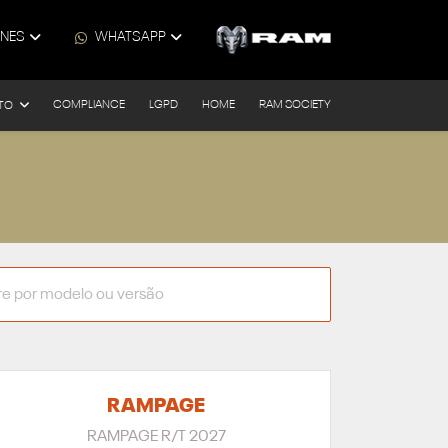
ONES
WHATSAPP
COMPLIANCE
LGPD
HOME
RAM SOCIETY
TO
RAMPAGE
RAMPAGE R/T 2027