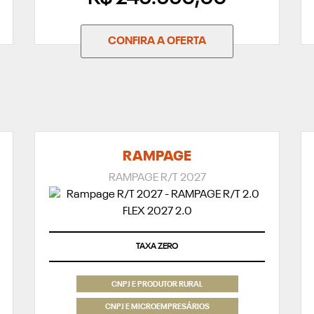
CONFIRA A OFERTA
RAMPAGE
RAMPAGE R/T 2027
TAXA ZERO
CNPJ E PRODUTOR RURAL
CNPJ E MICROEMPRESÁRIOS