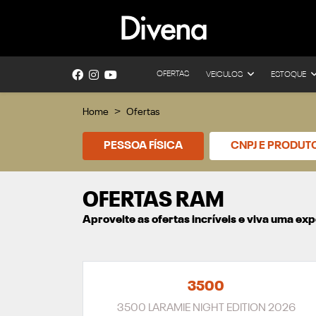
OFERTAS
VEICULOS
ESTOQUE
Home
Ofertas
PESSOA FÍSICA
CNPJ E PRODUT
OFERTAS RAM
Aproveite as ofertas incríveis e viva uma e
3500
3500 LARAMIE NIGHT EDITION 2026