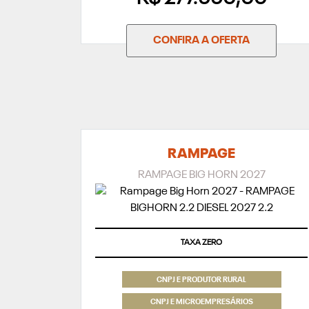
CONFIRA A OFERTA
RAMPAGE
RAMPAGE BIG HORN 2027
TAXA ZERO
CNPJ E PRODUTOR RURAL
CNPJ E MICROEMPRESÁRIOS