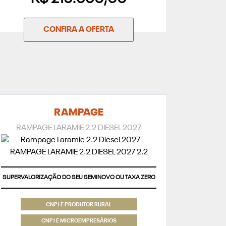
CONFIRA A OFERTA
RAMPAGE
RAMPAGE LARAMIE 2.2 DIESEL 2027
SUPERVALORIZAÇÃO DO SEU SEMINOVO OU TAXA ZERO
CNPJ E PRODUTOR RURAL
CNPJ E MICROEMPRESÁRIOS