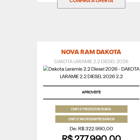
CONFIRA A OFERTA
NOVA RAM DAKOTA
DAKOTA LARAMIE 2.2 DIESEL 2026
APROVEITE
CNPJ E PRODUTOR RURAL
CNPJ E MICROEMPRESÁRIOS
De: R$ 322.990,00
R$ 277.990,00