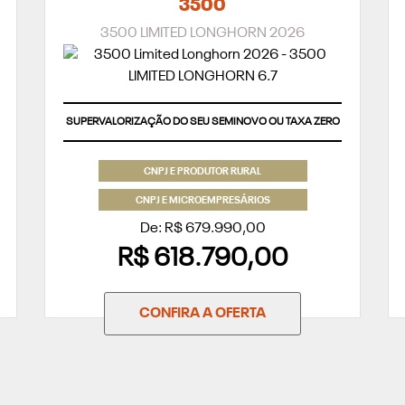
3500
3500 LIMITED LONGHORN 2026
SUPERVALORIZAÇÃO DO SEU SEMINOVO OU TAXA ZERO
CNPJ E PRODUTOR RURAL
CNPJ E MICROEMPRESÁRIOS
De: R$ 679.990,00
R$ 618.790,00
CONFIRA A OFERTA