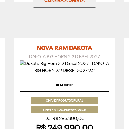
CONFIRA A OFERTA
NOVA RAM DAKOTA
DAKOTA BIG HORN 2.2 DIESEL 2027
APROVEITE
CNPJ E PRODUTOR RURAL
CNPJ E MICROEMPRESÁRIOS
De: R$ 285.990,00
R$ 249.990,00