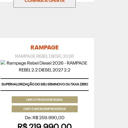
CONFIRA A OFERTA
RAMPAGE
RAMPAGE REBEL DIESEL 2026
SUPERVALORIZAÇÃO DO SEU SEMINOVO OU TAXA ZERO
CNPJ E PRODUTOR RURAL
CNPJ E MICROEMPRESÁRIOS
De: R$ 259.990,00
R$ 219.990,00