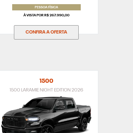
PESSOA FÍSICA
À VISTA POR R$ 267.990,00
CONFIRA A OFERTA
1500
1500 LARAMIE NIGHT EDITION 2026