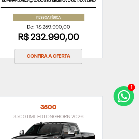
SUPERVALORIZAÇÃO DO SEU SEMINOVO OU TAXA ZERO
PESSOA FÍSICA
De: R$ 259.990,00
R$ 232.990,00
CONFIRA A OFERTA
1
3500
3500 LIMITED LONGHORN 2026