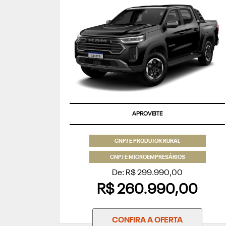
APROVEITE
CNPJ E PRODUTOR RURAL
CNPJ E MICROEMPRESÁRIOS
De: R$ 299.990,00
R$ 260.990,00
CONFIRA A OFERTA