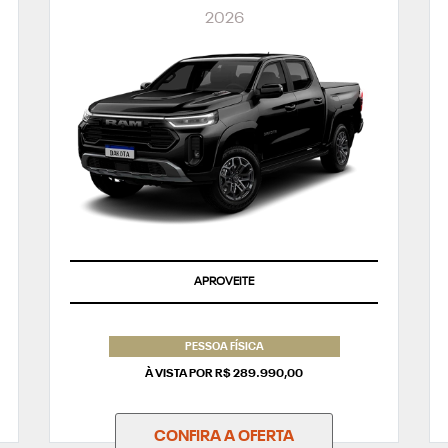
2026
APROVEITE
PESSOA FÍSICA
À VISTA POR R$ 289.990,00
CONFIRA A OFERTA