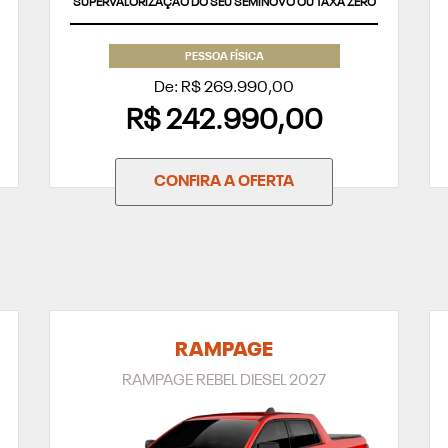
SUPERVALORIZAÇÃO DO SEU SEMINOVO OU TAXA ZERO
PESSOA FÍSICA
De: R$ 269.990,00
R$ 242.990,00
CONFIRA A OFERTA
RAMPAGE
RAMPAGE REBEL DIESEL 2027