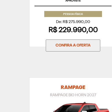
APROVEITE
PESSOA FÍSICA
De: R$ 275.990,00
R$ 229.990,00
CONFIRA A OFERTA
RAMPAGE
RAMPAGE BIG HORN 2027