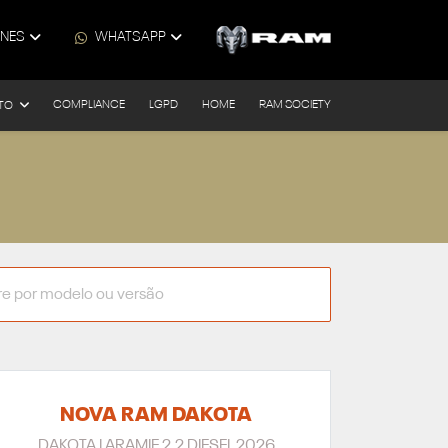
ONES
WHATSAPP
COMPLIANCE
LGPD
HOME
RAM SOCIETY
TO
NOVA RAM DAKOTA
DAKOTA LARAMIE 2.2 DIESEL 2026