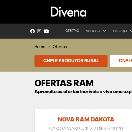
OFERTAS
VEICULOS
ESTOQUE
Home
Ofertas
CNPJ E PRODUTOR RURAL
CNPJ
OFERTAS RAM
Aproveite as ofertas incríveis e viva uma e
NOVA RAM DAKOTA
DAKOTA WARLOCK 2.2 DIESEL 2026