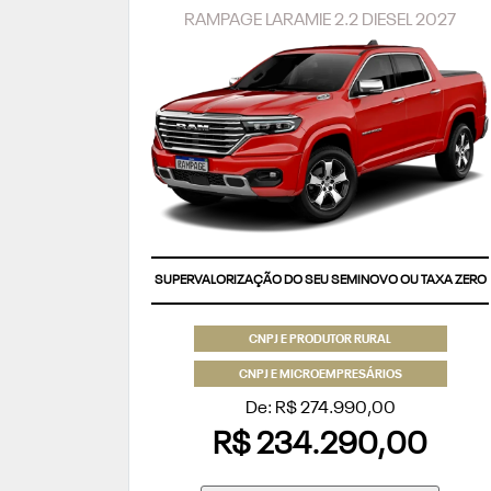
RAMPAGE LARAMIE 2.2 DIESEL 2027
SUPERVALORIZAÇÃO DO SEU SEMINOVO OU TAXA ZERO
CNPJ E PRODUTOR RURAL
CNPJ E MICROEMPRESÁRIOS
De: R$ 274.990,00
R$ 234.290,00