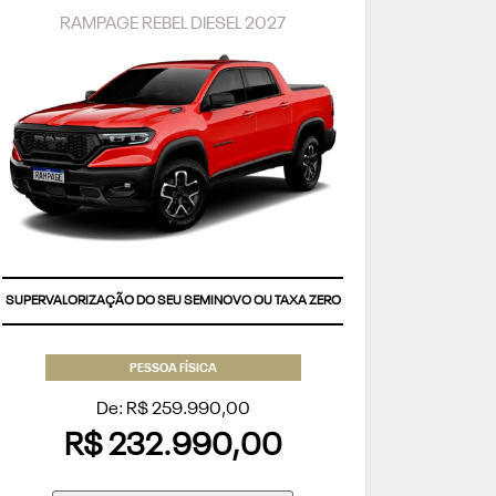
RAMPAGE REBEL DIESEL 2027
SUPERVALORIZAÇÃO DO SEU SEMINOVO OU TAXA ZERO
PESSOA FÍSICA
De: R$ 259.990,00
R$ 232.990,00