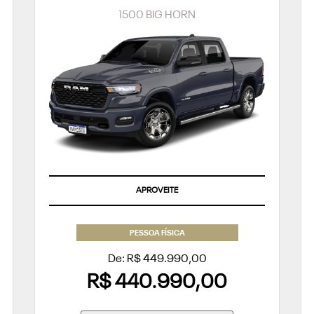
1500 BIG HORN
APROVEITE
PESSOA FÍSICA
De: R$ 449.990,00
R$ 440.990,00