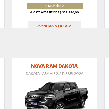
PESSOA FÍSICA
À VISTA A PARTIR DE R$ 282.990,00
CONFIRA A OFERTA
NOVA RAM DAKOTA
DAKOTA LARAMIE 2.2 DIESEL 2026