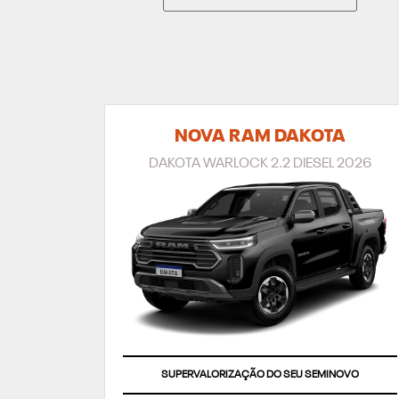
NOVA RAM DAKOTA
DAKOTA WARLOCK 2.2 DIESEL 2026
TAXA ZERO