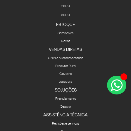
2500
3500
ESTOQUE
Seminovos
Novos
VENDAS DIRETAS
CNPJ e Microempresário
Produtor Rural
Governo
1
Locadora
SOLUÇÕES
Financiamento
Seguro
ASSISTÊNCIA TÉCNICA
Revisões e serviços