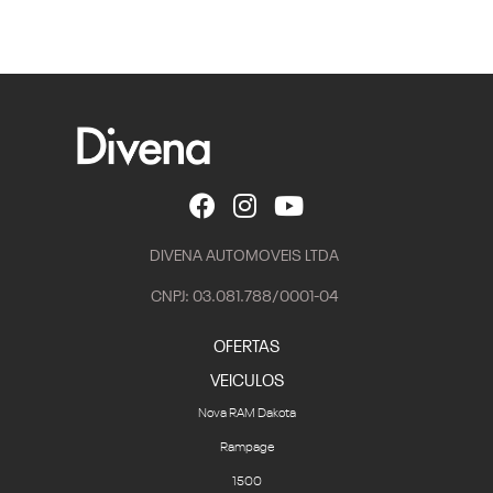
DIVENA AUTOMOVEIS LTDA
CNPJ: 03.081.788/0001-04
OFERTAS
VEICULOS
Nova RAM Dakota
Rampage
1500