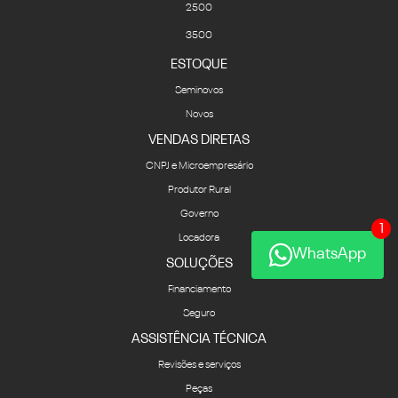
2500
3500
ESTOQUE
Seminovos
Novos
VENDAS DIRETAS
CNPJ e Microempresário
Produtor Rural
Governo
1
Locadora
WhatsApp
SOLUÇÕES
Financiamento
Seguro
ASSISTÊNCIA TÉCNICA
Revisões e serviços
Peças