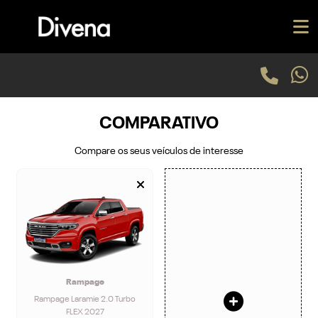
COMPARATIVO
Compare os seus veículos de interesse
Rampage
Rampage Laramie 2.0 Turbo
FLEX 2027