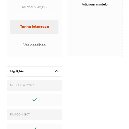
Adicionar modelo
R$ 259.990,00
Tenho interesse
Ver detalhes
Highlights
MODEL YEAR 2027
RAM CONNECT