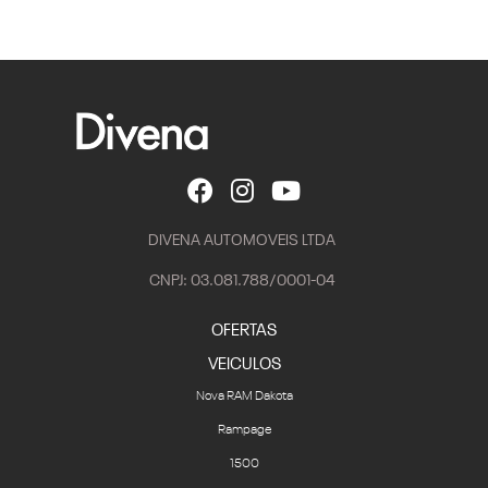
DIVENA AUTOMOVEIS LTDA
CNPJ: 03.081.788/0001-04
OFERTAS
VEICULOS
Nova RAM Dakota
Rampage
1500